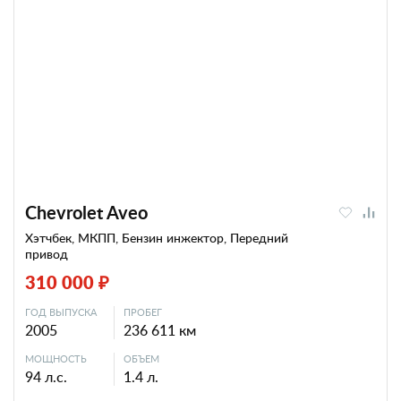
Chevrolet Aveo
Хэтчбек, МКПП, Бензин инжектор, Передний
привод
310 000 ₽
ГОД ВЫПУСКА
ПРОБЕГ
2005
236 611 км
МОЩНОСТЬ
ОБЪЕМ
94 л.с.
1.4 л.