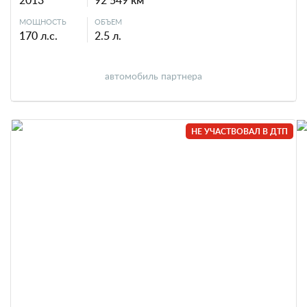
2013
92 549 км
МОЩНОСТЬ
ОБЪЕМ
170 л.с.
2.5 л.
автомобиль партнера
НЕ УЧАСТВОВАЛ В ДТП