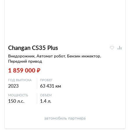
Changan CS35 Plus
Внедорожник, Автомат робот, Бензин инжектор,
Передний привод
1 859 000 ₽
ГОД ВЫПУСКА
ПРОБЕГ
2023
63 431 км
МОЩНОСТЬ
ОБЪЕМ
150 л.с.
1.4 л.
автомобиль партнера