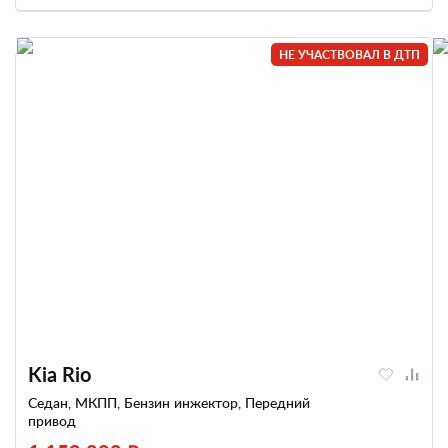
НЕ УЧАСТВОВАЛ В ДТП
Kia Rio
Седан, МКПП, Бензин инжектор, Передний
привод