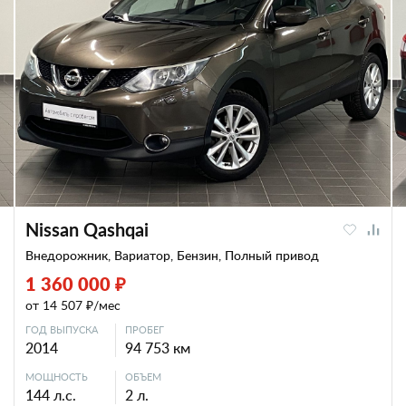
Nissan Qashqai
Внедорожник, Вариатор, Бензин, Полный привод
1 360 000 ₽
от 14 507 ₽/мес
ГОД ВЫПУСКА
ПРОБЕГ
2014
94 753 км
МОЩНОСТЬ
ОБЪЕМ
144 л.с.
2 л.