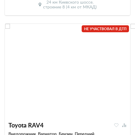
24 км Киевского шоссе,
строение 8 (4 км от МКАД)
НЕ УЧАСТВОВАЛ В ДТП
Toyota RAV4
Внедорожник, Вариатор, Бензин, Передний