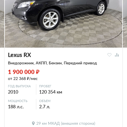
Lexus RX
Внедорожник, АКПП, Бензин, Передний привод
1 900 000 ₽
от 22 368 ₽/мес
ГОД ВЫПУСКА
ПРОБЕГ
2010
120 354 км
МОЩНОСТЬ
ОБЪЕМ
188 л.с.
2.7 л.
29 км МКАД (внешняя сторона)