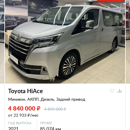
Toyota HiAce
Минивэн, АКПП, Дизель, Задний привод
4 840 000 ₽
4 890 000 ₽
от 22 933 ₽/мес
ГОД ВЫПУСКА
ПРОБЕГ
2021
85 074 км