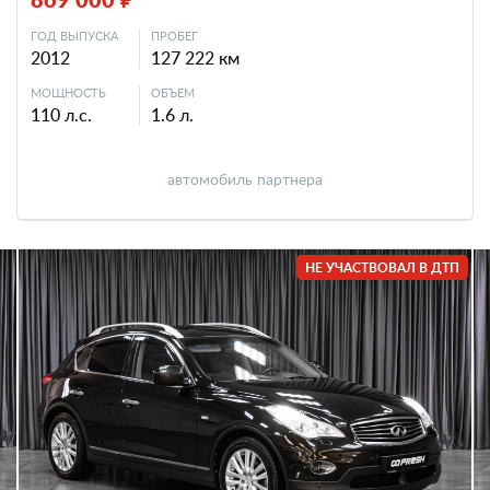
ГОД ВЫПУСКА
ПРОБЕГ
2012
127 222 км
МОЩНОСТЬ
ОБЪЕМ
110 л.с.
1.6 л.
автомобиль партнера
НЕ УЧАСТВОВАЛ В ДТП