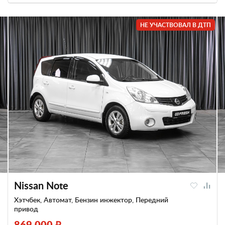
НЕ УЧАСТВОВАЛ В ДТП
Nissan Note
Хэтчбек, Автомат, Бензин инжектор, Передний
привод
869 000 ₽