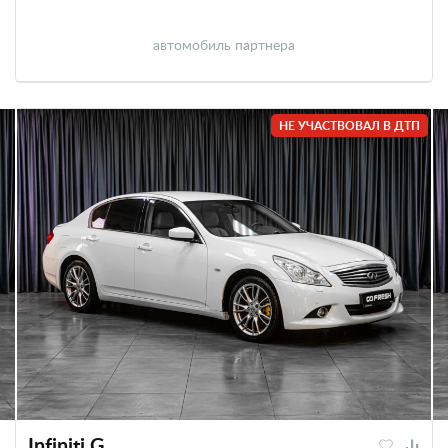
автомобиль партнера
НЕ УЧАСТВОВАЛ В ДТП
Infiniti G