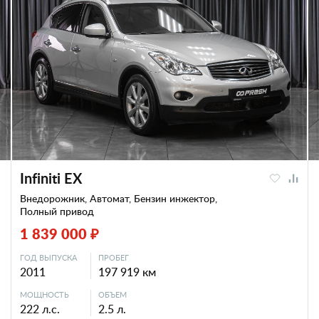
Infiniti EX
Внедорожник, Автомат, Бензин инжектор,
Полный привод
1 839 000 ₽
ГОД ВЫПУСКА
ПРОБЕГ
2011
197 919 км
МОЩНОСТЬ
ОБЪЕМ
222 л.с.
2.5 л.