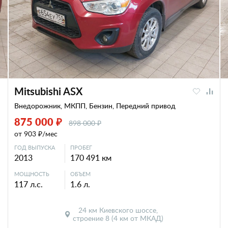
Mitsubishi ASX
Внедорожник, МКПП, Бензин, Передний привод
875 000 ₽
898 000 ₽
от 903 ₽/мес
ГОД ВЫПУСКА
ПРОБЕГ
2013
170 491 км
МОЩНОСТЬ
ОБЪЕМ
117 л.с.
1.6 л.
24 км Киевского шоссе,
строение 8 (4 км от МКАД)