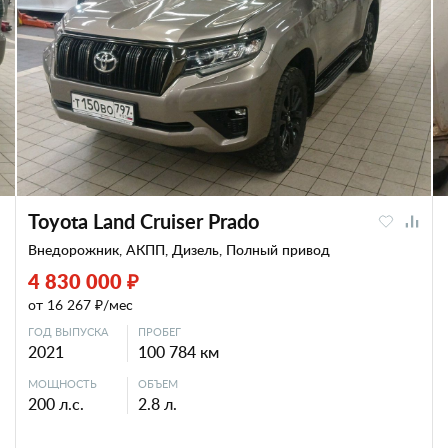
Toyota Land Cruiser Prado
Внедорожник, АКПП, Дизель, Полный привод
4 830 000 ₽
от 16 267 ₽/мес
ГОД ВЫПУСКА
ПРОБЕГ
2021
100 784 км
МОЩНОСТЬ
ОБЪЕМ
200 л.с.
2.8 л.