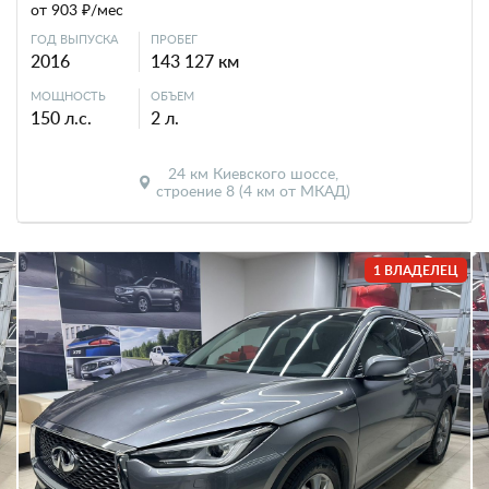
от 903 ₽/мес
ГОД ВЫПУСКА
ПРОБЕГ
2016
143 127 км
МОЩНОСТЬ
ОБЪЕМ
150 л.с.
2 л.
24 км Киевского шоссе,
строение 8 (4 км от МКАД)
1 ВЛАДЕЛЕЦ