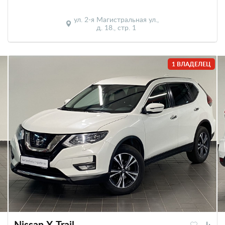
ул. 2-я Магистральная ул.,
д. 18., стр. 1
1 ВЛАДЕЛЕЦ
Nissan X-Trail