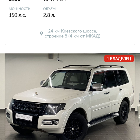
МОЩНОСТЬ
ОБЪЕМ
150 л.с.
2.8 л.
24 км Киевского шоссе,
строение 8 (4 км от МКАД)
1 ВЛАДЕЛЕЦ