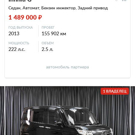
Седан, Автомат, Бензин инжектор, Задний привод
1 489 000 ₽
ГОД ВЫПУСКА
ПРОБЕГ
2013
155 902 км
МОЩНОСТЬ
ОБЪЕМ
222 л.с.
2.5 л.
автомобиль партнера
1 ВЛАДЕЛЕЦ