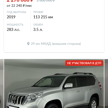
2 300 000 ₽
от 22 240 ₽/мес
ГОД ВЫПУСКА
ПРОБЕГ
2019
113 215 км
МОЩНОСТЬ
ОБЪЕМ
283 л.с.
3.5 л.
29 км МКАД (внешняя сторона)
НЕ УЧАСТВОВАЛ В ДТП