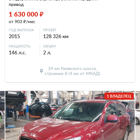
привод
1 630 000 ₽
от 903 ₽/мес
ГОД ВЫПУСКА
ПРОБЕГ
2015
128 326 км
МОЩНОСТЬ
ОБЪЕМ
146 л.с.
2 л.
24 км Киевского шоссе,
строение 8 (4 км от МКАД)
1 ВЛАДЕЛЕЦ