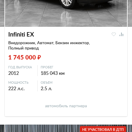
Infiniti EX
Внедорожник, Автомат, Бензин инжектор,
Полный привод
1 745 000 ₽
ГОД ВЫПУСКА
ПРОБЕГ
2012
185 043 км
МОЩНОСТЬ
ОБЪЕМ
222 л.с.
2.5 л.
автомобиль партнера
НЕ УЧАСТВОВАЛ В ДТП