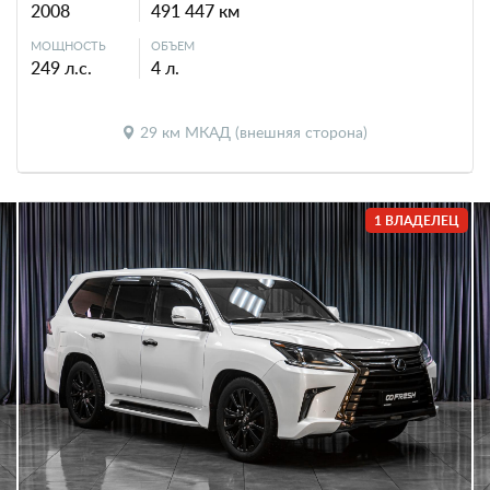
2008
491 447 км
МОЩНОСТЬ
ОБЪЕМ
249 л.с.
4 л.
29 км МКАД (внешняя сторона)
1 ВЛАДЕЛЕЦ