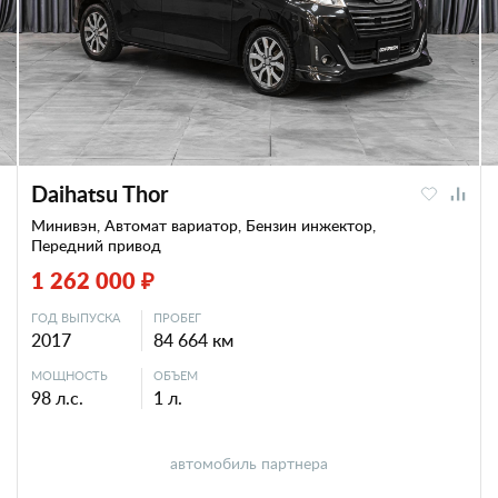
Daihatsu Thor
Минивэн, Автомат вариатор, Бензин инжектор,
Передний привод
1 262 000 ₽
ГОД ВЫПУСКА
ПРОБЕГ
2017
84 664 км
МОЩНОСТЬ
ОБЪЕМ
98 л.с.
1 л.
автомобиль партнера