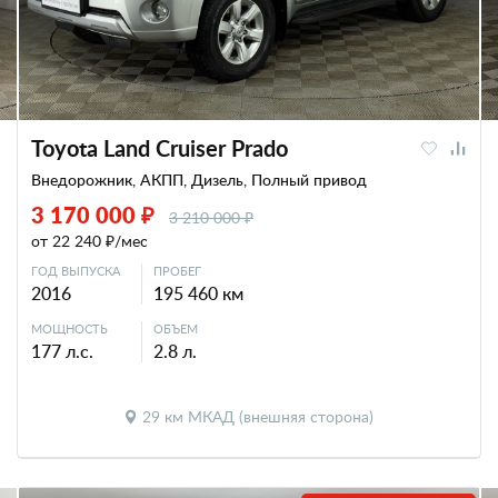
Toyota Land Cruiser Prado
Внедорожник, АКПП, Дизель, Полный привод
3 170 000 ₽
3 210 000 ₽
от 22 240 ₽/мес
ГОД ВЫПУСКА
ПРОБЕГ
2016
195 460 км
МОЩНОСТЬ
ОБЪЕМ
177 л.с.
2.8 л.
29 км МКАД (внешняя сторона)