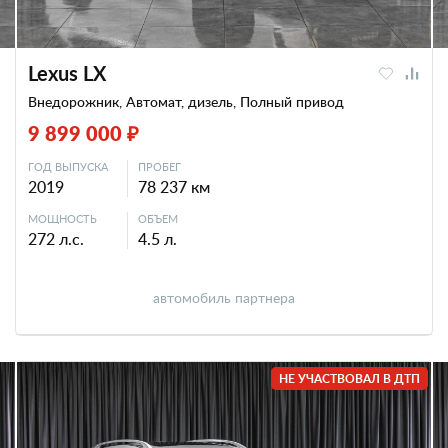
Lexus LX
Внедорожник, Автомат, дизель, Полный привод
9 899 000 ₽
ГОД ВЫПУСКА
ПРОБЕГ
2019
78 237 км
МОЩНОСТЬ
ОБЪЕМ
272 л.с.
4.5 л.
автомобиль партнера
НЕ УЧАСТВОВАЛ В ДТП