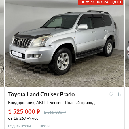
НЕ УЧАСТВОВАЛ В ДТП
Toyota Land Cruiser Prado
Внедорожник, АКПП, Бензин, Полный привод
1 525 000 ₽
1 565 000 ₽
от 16 267 ₽/мес
ГОД ВЫПУСКА
ПРОБЕГ