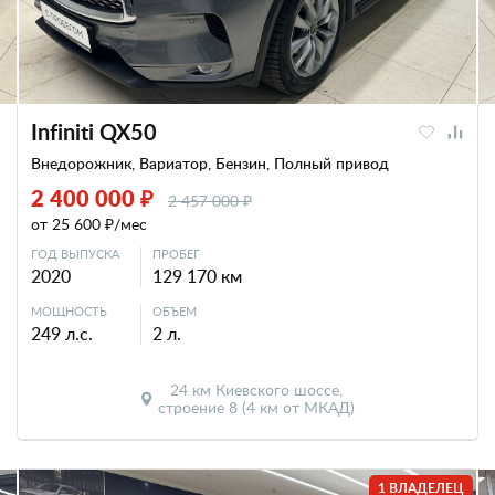
Infiniti QX50
Внедорожник, Вариатор, Бензин, Полный привод
2 400 000 ₽
2 457 000 ₽
от 25 600 ₽/мес
ГОД ВЫПУСКА
ПРОБЕГ
2020
129 170 км
МОЩНОСТЬ
ОБЪЕМ
249 л.с.
2 л.
24 км Киевского шоссе,
строение 8 (4 км от МКАД)
1 ВЛАДЕЛЕЦ