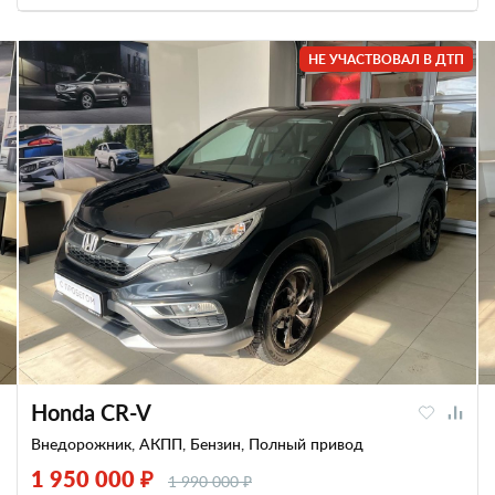
НЕ УЧАСТВОВАЛ В ДТП
Honda CR-V
Внедорожник, АКПП, Бензин, Полный привод
1 950 000 ₽
1 990 000 ₽