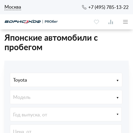
Москва
+7 (495) 785-13-22
Японские автомобили с
пробегом
Toyota
Модель
Год выпуска, от