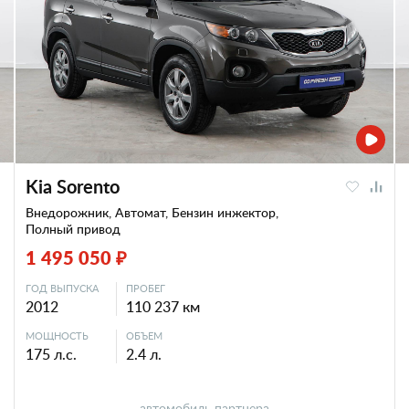
Kia Sorento
Внедорожник, Автомат, Бензин инжектор,
Полный привод
1 495 050 ₽
ГОД ВЫПУСКА
ПРОБЕГ
2012
110 237 км
МОЩНОСТЬ
ОБЪЕМ
175 л.с.
2.4 л.
автомобиль партнера