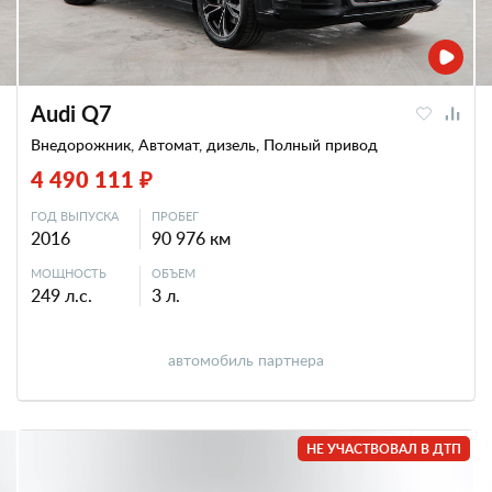
Audi Q7
Внедорожник, Автомат, дизель, Полный привод
4 490 111 ₽
ГОД ВЫПУСКА
ПРОБЕГ
2016
90 976 км
МОЩНОСТЬ
ОБЪЕМ
249 л.с.
3 л.
автомобиль партнера
НЕ УЧАСТВОВАЛ В ДТП