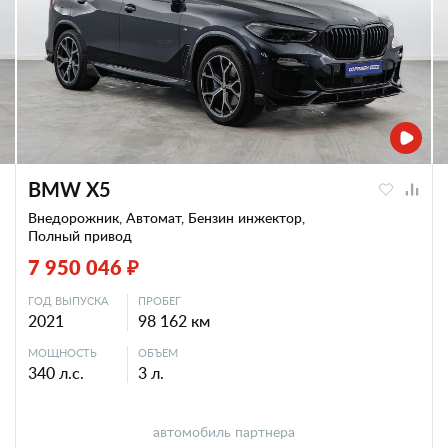
BMW X5
Внедорожник, Автомат, Бензин инжектор,
Полный привод
7 950 046 ₽
ГОД ВЫПУСКА
ПРОБЕГ
2021
98 162 км
МОЩНОСТЬ
ОБЪЕМ
340 л.с.
3 л.
автомобиль партнера