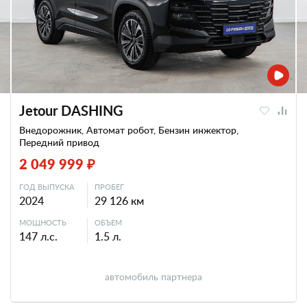
Jetour DASHING
Внедорожник, Автомат робот, Бензин инжектор,
Передний привод
2 049 999 ₽
ГОД ВЫПУСКА
ПРОБЕГ
2024
29 126 км
МОЩНОСТЬ
ОБЪЕМ
147 л.с.
1.5 л.
автомобиль партнера