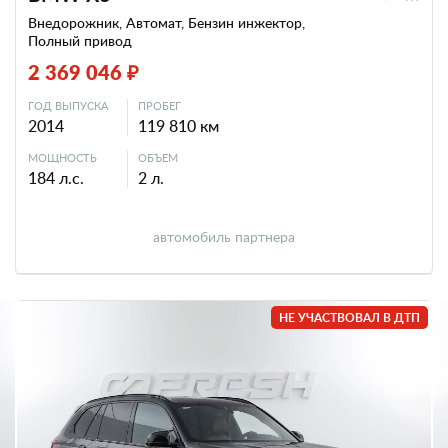
Внедорожник, Автомат, Бензин инжектор,
Полный привод
2 369 046 ₽
ГОД ВЫПУСКА
ПРОБЕГ
2014
119 810 км
МОЩНОСТЬ
ОБЪЕМ
184 л.с.
2 л.
автомобиль партнера
НЕ УЧАСТВОВАЛ В ДТП