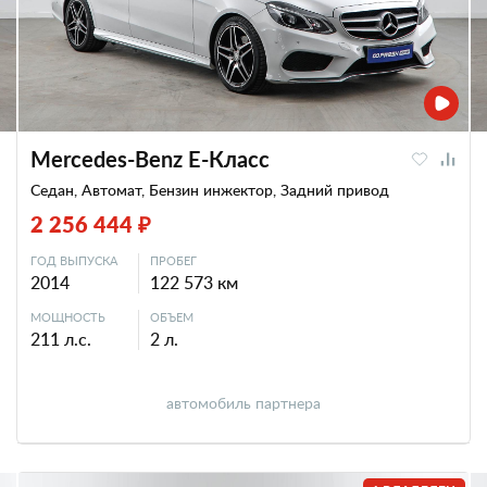
Mercedes-Benz E-Класс
Седан, Автомат, Бензин инжектор, Задний привод
2 256 444 ₽
ГОД ВЫПУСКА
ПРОБЕГ
2014
122 573 км
МОЩНОСТЬ
ОБЪЕМ
211 л.с.
2 л.
автомобиль партнера