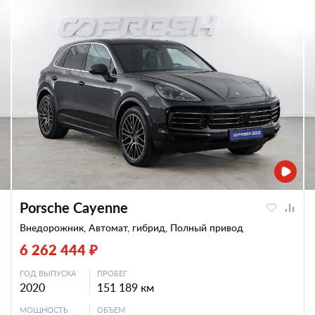
Porsche Cayenne
Внедорожник, Автомат, гибрид, Полный привод
6 262 444 ₽
ГОД ВЫПУСКА
ПРОБЕГ
2020
151 189 км
МОЩНОСТЬ
ОБЪЕМ