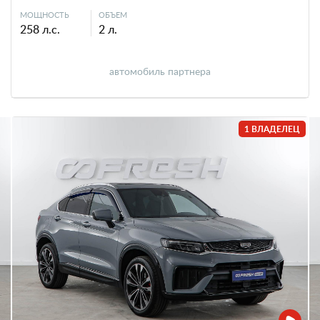
МОЩНОСТЬ
ОБЪЕМ
258 л.с.
2 л.
автомобиль партнера
1 ВЛАДЕЛЕЦ