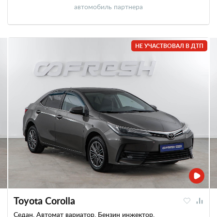
автомобиль партнера
НЕ УЧАСТВОВАЛ В ДТП
Toyota Corolla
Седан, Автомат вариатор, Бензин инжектор,