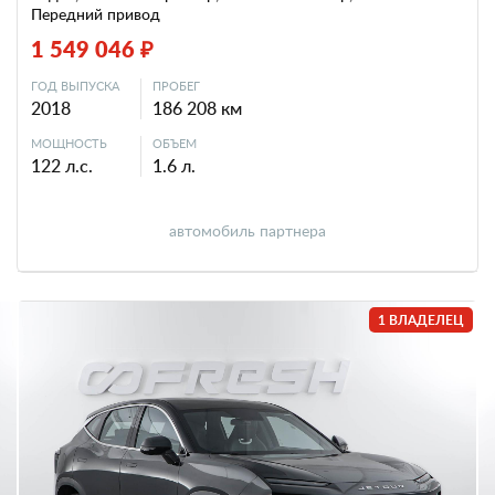
Передний привод
1 549 046 ₽
ГОД ВЫПУСКА
ПРОБЕГ
2018
186 208 км
МОЩНОСТЬ
ОБЪЕМ
122 л.с.
1.6 л.
автомобиль партнера
1 ВЛАДЕЛЕЦ