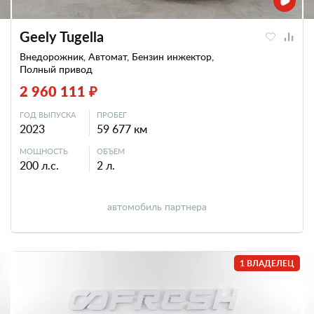
Geely Tugella
Внедорожник, Автомат, Бензин инжектор,
Полный привод
2 960 111 ₽
ГОД ВЫПУСКА
ПРОБЕГ
2023
59 677 км
МОЩНОСТЬ
ОБЪЕМ
200 л.с.
2 л.
автомобиль партнера
1 ВЛАДЕЛЕЦ