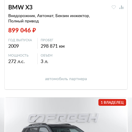
BMW X3
Внедорожник, Автомат, Бензин инжектор,
Полный привод
899 046 ₽
ГОД ВЫПУСКА
ПРОБЕГ
2009
298 871 км
МОЩНОСТЬ
ОБЪЕМ
272 л.с.
3 л.
автомобиль партнера
1 ВЛАДЕЛЕЦ