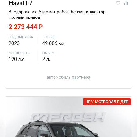
Haval F7
Внедорожник, Автомат робот, Бензин инжектор,
Полный привод
2 273 444 ₽
ГОД ВЫПУСКА
ПРОБЕГ
2023
49 886 км
МОЩНОСТЬ
ОБЪЕМ
190 л.с.
2 л.
автомобиль партнера
НЕ УЧАСТВОВАЛ В ДТП