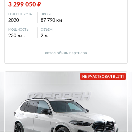
3 299 050 ₽
ГОД ВЫПУСКА
ПРОБЕГ
2020
87 790 км
МОЩНОСТЬ
ОБЪЕМ
230 л.с.
2 л.
автомобиль партнера
НЕ УЧАСТВОВАЛ В ДТП