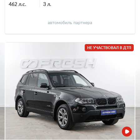
462 л.с.
3 л.
автомобиль партнера
НЕ УЧАСТВОВАЛ В ДТП