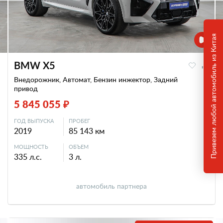
Привезем любой автомобиль из Китая
BMW X5
Внедорожник, Автомат, Бензин инжектор, Задний
привод
5 845 055 ₽
ГОД ВЫПУСКА
ПРОБЕГ
2019
85 143 км
МОЩНОСТЬ
ОБЪЕМ
335 л.с.
3 л.
автомобиль партнера