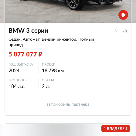
BMW 3 серии
Седан, Автомат, Бензин инжектор, Полный
привод
5 877 077 ₽
ГОД ВЫПУСКА
ПРОБЕГ
2024
18 798 км
МОЩНОСТЬ
ОБЪЕМ
184 л.с.
2 л.
автомобиль партнера
1 ВЛАДЕЛЕЦ