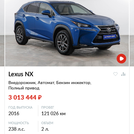
Lexus NX
Внедорожник, Автомат, Бензин инжектор,
Полный привод
3 013 444 ₽
ГОД ВЫПУСКА
ПРОБЕГ
2016
121 026 км
МОЩНОСТЬ
ОБЪЕМ
238 л.с.
2 л.