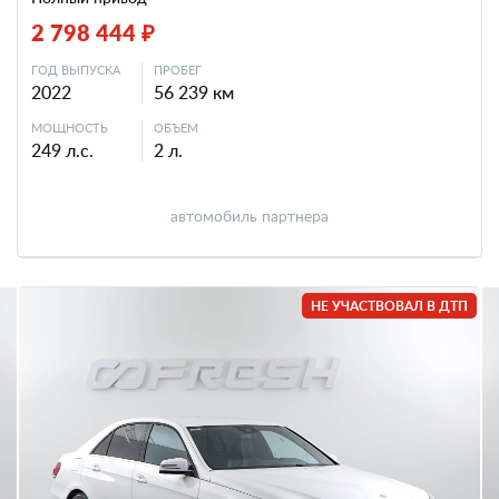
2 798 444 ₽
ГОД ВЫПУСКА
ПРОБЕГ
2022
56 239 км
МОЩНОСТЬ
ОБЪЕМ
249 л.с.
2 л.
автомобиль партнера
НЕ УЧАСТВОВАЛ В ДТП