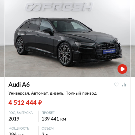
Audi A6
Универсал, Автомат, дизель, Полный привод
4 512 444 ₽
ГОД ВЫПУСКА
ПРОБЕГ
2019
139 441 км
МОЩНОСТЬ
ОБЪЕМ
286 л.с.
3 л.