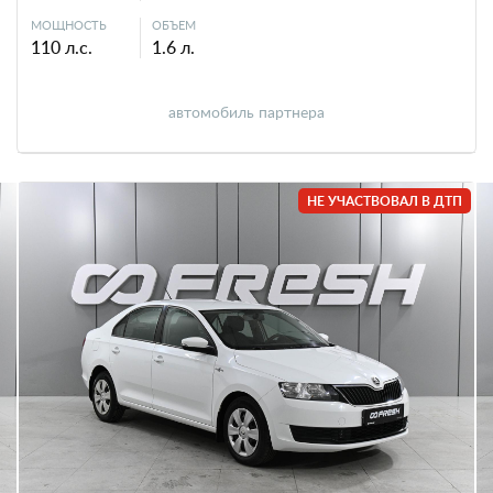
МОЩНОСТЬ
ОБЪЕМ
110 л.с.
1.6 л.
автомобиль партнера
НЕ УЧАСТВОВАЛ В ДТП