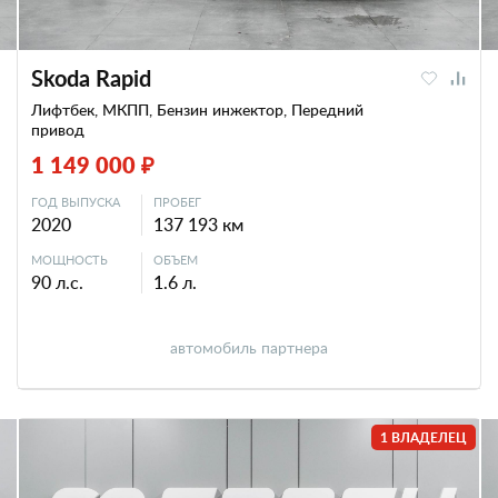
Skoda Rapid
Лифтбек, МКПП, Бензин инжектор, Передний
привод
1 149 000 ₽
ГОД ВЫПУСКА
ПРОБЕГ
2020
137 193 км
МОЩНОСТЬ
ОБЪЕМ
90 л.с.
1.6 л.
автомобиль партнера
1 ВЛАДЕЛЕЦ