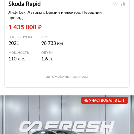
Skoda Rapid
Лифтбек, Автомат, Бензин инжектор, Передний
привод
1 435 000 ₽
ГОД ВЫПУСКА
ПРОБЕГ
2021
98 733 км
МОЩНОСТЬ
ОБЪЕМ
110 л.с.
1.6 л.
автомобиль партнера
НЕ УЧАСТВОВАЛ В ДТП