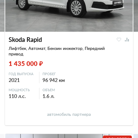
Skoda Rapid
Лифтбек, Автомат, Бензин инжектор, Передний
привод
1 435 000 ₽
ГОД ВЫПУСКА
ПРОБЕГ
2021
96 942 км
МОЩНОСТЬ
ОБЪЕМ
110 л.с.
1.6 л.
автомобиль партнера