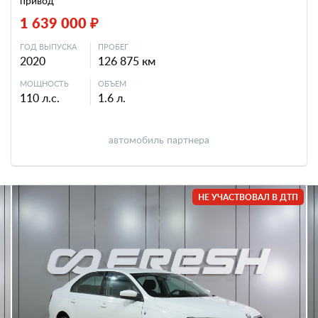
привод
1 639 000 ₽
ГОД ВЫПУСКА
ПРОБЕГ
2020
126 875 км
МОЩНОСТЬ
ОБЪЕМ
110 л.с.
1.6 л.
автомобиль партнера
НЕ УЧАСТВОВАЛ В ДТП