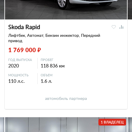
Skoda Rapid
Лифтбек, Автомат, Бензин инжектор, Передний
привод
1 769 000 ₽
ГОД ВЫПУСКА
ПРОБЕГ
2020
118 836 км
МОЩНОСТЬ
ОБЪЕМ
110 л.с.
1.6 л.
автомобиль партнера
1 ВЛАДЕЛЕЦ