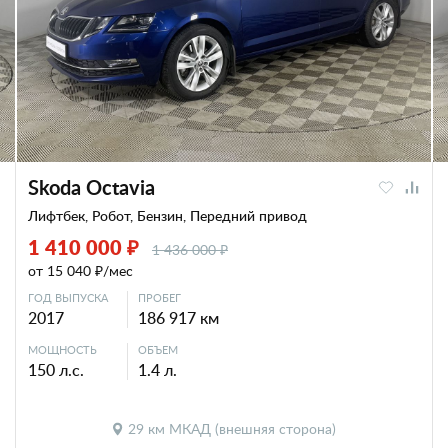
Skoda Octavia
Лифтбек, Робот, Бензин, Передний привод
1 410 000 ₽
1 436 000 ₽
от 15 040 ₽/мес
ГОД ВЫПУСКА
ПРОБЕГ
2017
186 917 км
МОЩНОСТЬ
ОБЪЕМ
150 л.с.
1.4 л.
29 км МКАД (внешняя сторона)