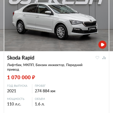
Skoda Rapid
Лифтбек, МКПП, Бензин инжектор, Передний
привод
1 070 000 ₽
ГОД ВЫПУСКА
ПРОБЕГ
2021
274 884 км
МОЩНОСТЬ
ОБЪЕМ
110 л.с.
1.6 л.