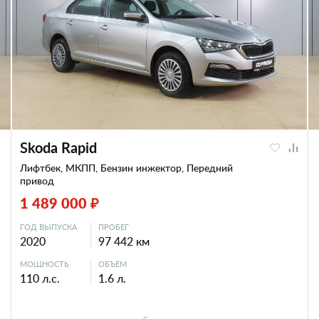
Skoda Rapid
Лифтбек, МКПП, Бензин инжектор, Передний
привод
1 489 000 ₽
ГОД ВЫПУСКА
ПРОБЕГ
2020
97 442 км
МОЩНОСТЬ
ОБЪЕМ
110 л.с.
1.6 л.