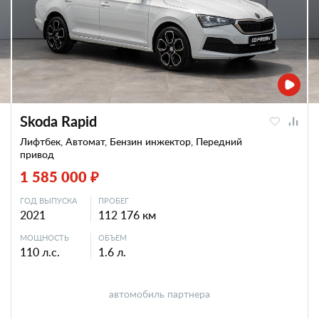
Skoda Rapid
Лифтбек, Автомат, Бензин инжектор, Передний
привод
1 585 000 ₽
ГОД ВЫПУСКА
ПРОБЕГ
2021
112 176 км
МОЩНОСТЬ
ОБЪЕМ
110 л.с.
1.6 л.
автомобиль партнера