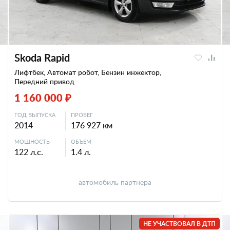
Skoda Rapid
Лифтбек, Автомат робот, Бензин инжектор,
Передний привод
1 160 000 ₽
ГОД ВЫПУСКА
ПРОБЕГ
2014
176 927 км
МОЩНОСТЬ
ОБЪЕМ
122 л.с.
1.4 л.
автомобиль партнера
НЕ УЧАСТВОВАЛ В ДТП