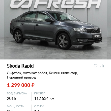
Skoda Rapid
Лифтбек, Автомат робот, Бензин инжектор,
Передний привод
1 299 000 ₽
ГОД ВЫПУСКА
ПРОБЕГ
2016
112 534 км
МОЩНОСТЬ
ОБЪЕМ