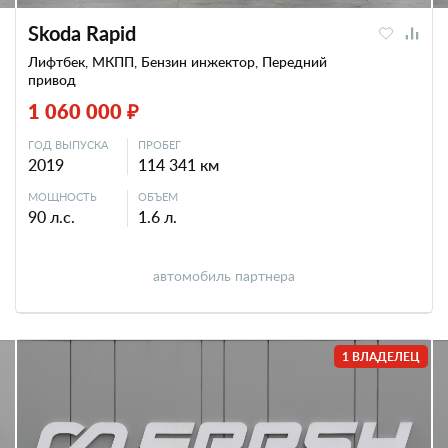
Skoda Rapid
Лифтбек, МКПП, Бензин инжектор, Передний
привод
1 060 000 ₽
ГОД ВЫПУСКА
ПРОБЕГ
2019
114 341 км
МОЩНОСТЬ
ОБЪЕМ
90 л.с.
1.6 л.
автомобиль партнера
1 ВЛАДЕЛЕЦ