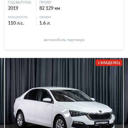
ГОД ВЫПУСКА
ПРОБЕГ
2019
82 129 км
МОЩНОСТЬ
ОБЪЕМ
110 л.с.
1.6 л.
автомобиль партнера
1 ВЛАДЕЛЕЦ