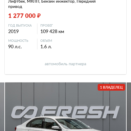
Лифтбек, МКПП, Бензин инжектор, Передний
привод
1 277 000 ₽
ГОД ВЫПУСКА
ПРОБЕГ
2019
109 428 км
МОЩНОСТЬ
ОБЪЕМ
90 л.с.
1.6 л.
автомобиль партнера
1 ВЛАДЕЛЕЦ