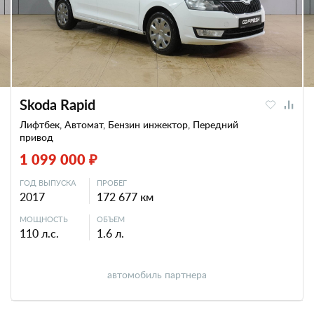
Skoda Rapid
Лифтбек, Автомат, Бензин инжектор, Передний
привод
1 099 000 ₽
ГОД ВЫПУСКА
ПРОБЕГ
2017
172 677 км
МОЩНОСТЬ
ОБЪЕМ
110 л.с.
1.6 л.
автомобиль партнера