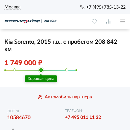
Москва
+7 (495) 785-13-22
Kia Sorento, 2015 г.в., с пробегом 208 842
км
1 749 000 ₽
Автомобиль партнера
ТЕЛЕФОН:
ЛОТ №
10584670
+7 495 011 11 22