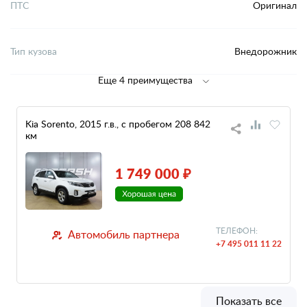
ПТС
Оригинал
Тип кузова
Внедорожник
Еще 4 преимущества
Kia Sorento, 2015 г.в., с пробегом 208 842
км
1 749 000 ₽
ТЕЛЕФОН:
Автомобиль партнера
+7 495 011 11 22
Показать все