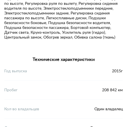
по высоте, Регулировка руля по вылету, Регулировка сидения
водителя по высоте, Электростеклоподъемники передние,
Электростеклоподъемники задние, Регулировка сидения
пассажира по высоте, Легкосплавные диски, Подушки
безопасности боковые, Подушка безопасности водителя,
Подушка безопасности пассажира, Бортовой компьютер,
Датчик света, Круиз-контроль, Усилитель руля (гидро),
Центральный замок, Обогрев зеркал, Обивка салона (ткань)
Технические характеристики
Год выпуска
2015г
Пробег
208 842 км
Кол-во владельцев
Один владелец