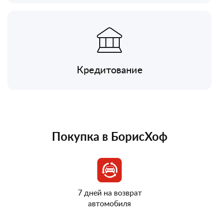
Кредитование
Покупка в БорисХоф
7 дней на возврат
автомобиля