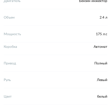
Двигатель
Бензин инжектор
Объем
2.4 л
Мощность
175 л.с
Коробка
Автомат
Привод
Полный
Руль
Левый
Цвет
белый