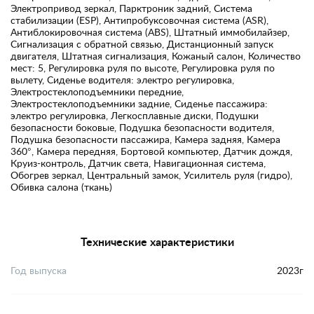
Электропривод зеркал, Парктроник задний, Система
стабилизации (ESP), Антипробуксовочная система (ASR),
Антиблокировочная система (ABS), Штатный иммобилайзер,
Сигнализация с обратной связью, Дистанционный запуск
двигателя, Штатная сигнализация, Кожаный салон, Количество
мест: 5, Регулировка руля по высоте, Регулировка руля по
вылету, Сиденье водителя: электро регулировка,
Электростеклоподъемники передние,
Электростеклоподъемники задние, Сиденье пассажира:
электро регулировка, Легкосплавные диски, Подушки
безопасности боковые, Подушка безопасности водителя,
Подушка безопасности пассажира, Камера задняя, Камера
360°, Камера передняя, Бортовой компьютер, Датчик дождя,
Круиз-контроль, Датчик света, Навигационная система,
Обогрев зеркал, Центральный замок, Усилитель руля (гидро),
Обивка салона (ткань)
Технические характеристики
Год выпуска
2023г