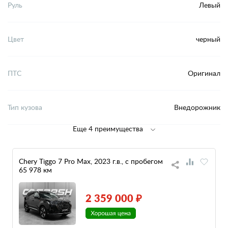
Руль
Левый
Цвет
черный
ПТС
Оригинал
Тип кузова
Внедорожник
Еще 4 преимущества
Chery Tiggo 7 Pro Max, 2023 г.в., с пробегом
65 978 км
2 359 000 ₽