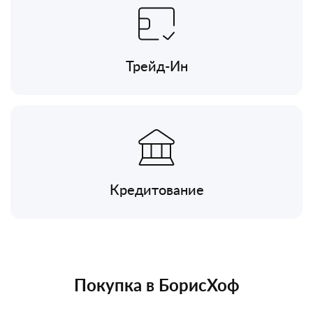
Трейд-Ин
Кредитование
Покупка в БорисХоф