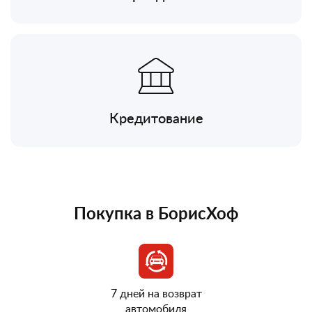
Кредитование
Покупка в БорисХоф
7 дней на возврат
автомобиля