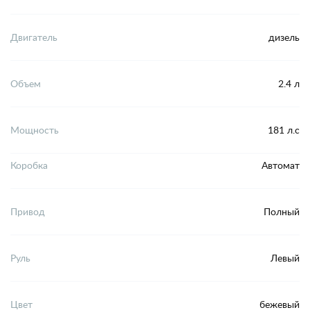
Двигатель
дизель
Объем
2.4 л
Мощность
181 л.с
Коробка
Автомат
Привод
Полный
Руль
Левый
Цвет
бежевый