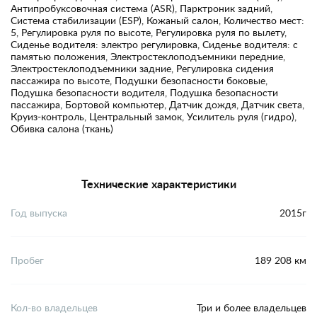
Антипробуксовочная система (ASR), Парктроник задний,
Система стабилизации (ESP), Кожаный салон, Количество мест:
5, Регулировка руля по высоте, Регулировка руля по вылету,
Сиденье водителя: электро регулировка, Сиденье водителя: с
памятью положения, Электростеклоподъемники передние,
Электростеклоподъемники задние, Регулировка сидения
пассажира по высоте, Подушки безопасности боковые,
Подушка безопасности водителя, Подушка безопасности
пассажира, Бортовой компьютер, Датчик дождя, Датчик света,
Круиз-контроль, Центральный замок, Усилитель руля (гидро),
Обивка салона (ткань)
Технические характеристики
Год выпуска
2015г
Пробег
189 208 км
Кол-во владельцев
Три и более владельцев