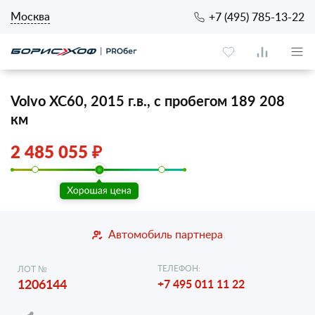
Москва
+7 (495) 785-13-22
Volvo XC60, 2015 г.в., с пробегом 189 208
км
2 485 055 ₽
Автомобиль партнера
ТЕЛЕФОН:
ЛОТ №
1206144
+7 495 011 11 22