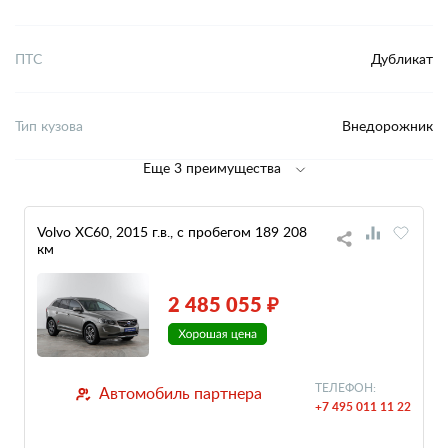
ПТС
Дубликат
Тип кузова
Внедорожник
Еще 3 преимущества
Volvo XC60, 2015 г.в., с пробегом 189 208
км
2 485 055 ₽
ТЕЛЕФОН:
Автомобиль партнера
+7 495 011 11 22