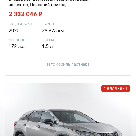
инжектор, Передний привод
2 332 046 ₽
ГОД ВЫПУСКА
ПРОБЕГ
2020
29 923 км
МОЩНОСТЬ
ОБЪЕМ
172 л.с.
1.5 л.
автомобиль партнера
1 ВЛАДЕЛЕЦ