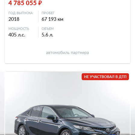
4 785 055 ₽
ГОД ВЫПУСКА
ПРОБЕГ
2018
67 193 км
МОЩНОСТЬ
ОБЪЕМ
405 л.с.
5.6 л.
автомобиль партнера
НЕ УЧАСТВОВАЛ В ДТП