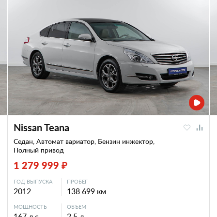
Nissan Teana
Седан, Автомат вариатор, Бензин инжектор,
Полный привод
1 279 999 ₽
ГОД ВЫПУСКА
ПРОБЕГ
2012
138 699 км
МОЩНОСТЬ
ОБЪЕМ
167 л.с.
2.5 л.