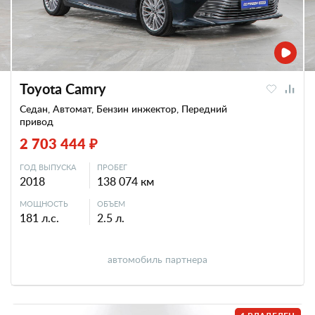
Toyota Camry
Седан, Автомат, Бензин инжектор, Передний
привод
2 703 444 ₽
ГОД ВЫПУСКА
ПРОБЕГ
2018
138 074 км
МОЩНОСТЬ
ОБЪЕМ
181 л.с.
2.5 л.
автомобиль партнера