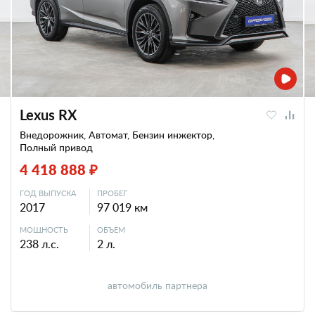
Lexus RX
Внедорожник, Автомат, Бензин инжектор,
Полный привод
4 418 888 ₽
ГОД ВЫПУСКА
ПРОБЕГ
2017
97 019 км
МОЩНОСТЬ
ОБЪЕМ
238 л.с.
2 л.
автомобиль партнера