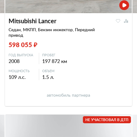
Mitsubishi Lancer
Седан, МКПП, Бензин инжектор, Передний
привод
598 055 ₽
ГОД ВЫПУСКА
ПРОБЕГ
2008
197 872 км
МОЩНОСТЬ
ОБЪЕМ
109 л.с.
1.5 л.
автомобиль партнера
НЕ УЧАСТВОВАЛ В ДТП