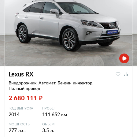
Lexus RX
Внедорожник, Автомат, Бензин инжектор,
Полный привод
2 680 111 ₽
ГОД ВЫПУСКА
ПРОБЕГ
2014
111 652 км
МОЩНОСТЬ
ОБЪЕМ
277 л.с.
3.5 л.