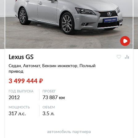
Lexus GS
Седан, Автомат, Бензин инжектор, Полный
привод
3 499 444 ₽
ГОД ВЫПУСКА
ПРОБЕГ
2012
73 887 км
МОЩНОСТЬ
ОБЪЕМ
317 л.с.
3.5 л.
автомобиль партнера