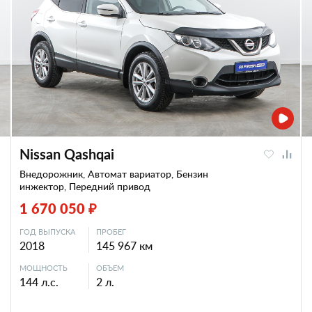
Nissan Qashqai
Внедорожник, Автомат вариатор, Бензин
инжектор, Передний привод
1 670 050 ₽
ГОД ВЫПУСКА
ПРОБЕГ
2018
145 967 км
МОЩНОСТЬ
ОБЪЕМ
144 л.с.
2 л.