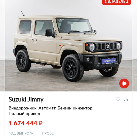
1 ВЛАДЕЛЕЦ
Suzuki Jimny
Внедорожник, Автомат, Бензин инжектор,
Полный привод
1 674 444 ₽
ГОД ВЫПУСКА
ПРОБЕГ