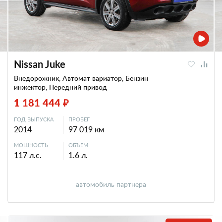
Nissan Juke
Внедорожник, Автомат вариатор, Бензин
инжектор, Передний привод
1 181 444 ₽
ГОД ВЫПУСКА
ПРОБЕГ
2014
97 019 км
МОЩНОСТЬ
ОБЪЕМ
117 л.с.
1.6 л.
автомобиль партнера