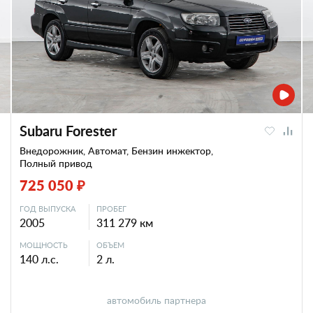
Subaru Forester
Внедорожник, Автомат, Бензин инжектор,
Полный привод
725 050 ₽
ГОД ВЫПУСКА
ПРОБЕГ
2005
311 279 км
МОЩНОСТЬ
ОБЪЕМ
140 л.с.
2 л.
автомобиль партнера