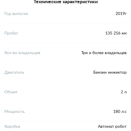
Технические характеристики
Год выпуска
2019г
Пробег
135 256 км
Кол-во владельцев
Три и более владельцев
Двигатель
Бензин инжектор
Объем
2 л
Мощность
180 л.с
Коробка
Автомат робот