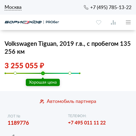
Москва
+7 (495) 785-13-22
Volkswagen Tiguan, 2019 г.в., с пробегом 135
256 км
3 255 055 ₽
Автомобиль партнера
ТЕЛЕФОН:
ЛОТ №
1189776
+7 495 011 11 22