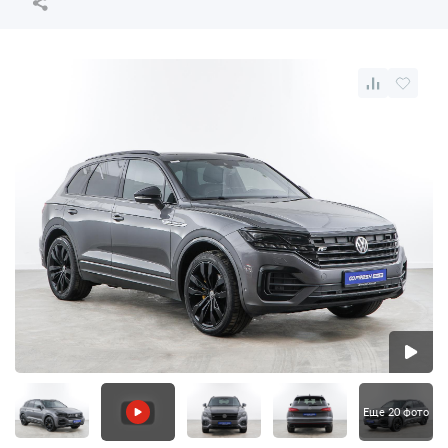
Еще 20 фото