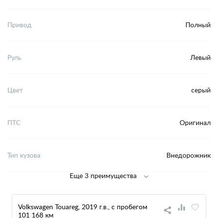
Привод
Полный
Руль
Левый
Цвет
серый
ПТС
Оригинал
Тип кузова
Внедорожник
Еще 3 преимущества
Volkswagen Touareg, 2019 г.в., с пробегом
101 168 км