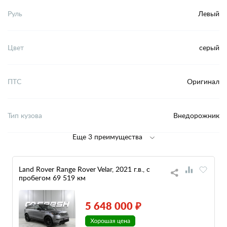
Руль
Левый
Цвет
серый
ПТС
Оригинал
Тип кузова
Внедорожник
Еще 3 преимущества
Land Rover Range Rover Velar, 2021 г.в., с
пробегом 69 519 км
5 648 000 ₽