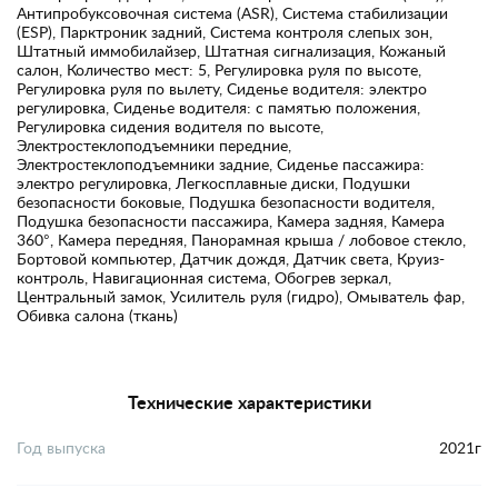
Антипробуксовочная система (ASR), Система стабилизации
(ESP), Парктроник задний, Система контроля слепых зон,
Штатный иммобилайзер, Штатная сигнализация, Кожаный
салон, Количество мест: 5, Регулировка руля по высоте,
Регулировка руля по вылету, Сиденье водителя: электро
регулировка, Сиденье водителя: с памятью положения,
Регулировка сидения водителя по высоте,
Электростеклоподъемники передние,
Электростеклоподъемники задние, Сиденье пассажира:
электро регулировка, Легкосплавные диски, Подушки
безопасности боковые, Подушка безопасности водителя,
Подушка безопасности пассажира, Камера задняя, Камера
360°, Камера передняя, Панорамная крыша / лобовое стекло,
Бортовой компьютер, Датчик дождя, Датчик света, Круиз-
контроль, Навигационная система, Обогрев зеркал,
Центральный замок, Усилитель руля (гидро), Омыватель фар,
Обивка салона (ткань)
Технические характеристики
Год выпуска
2021г