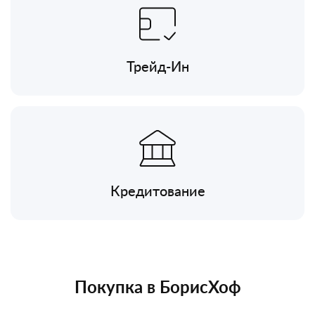
Трейд-Ин
Кредитование
Покупка в БорисХоф