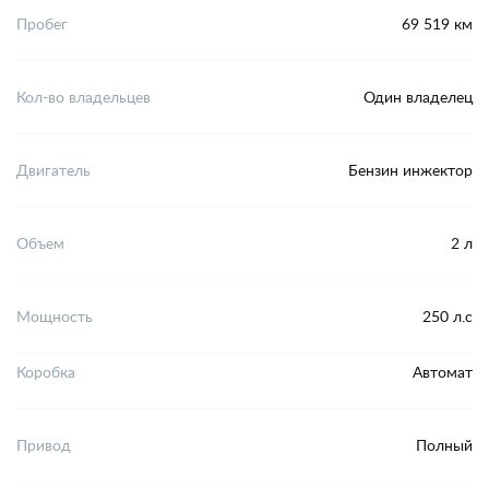
Пробег
69 519 км
Кол-во владельцев
Один владелец
Двигатель
Бензин инжектор
Объем
2 л
Мощность
250 л.с
Коробка
Автомат
Привод
Полный