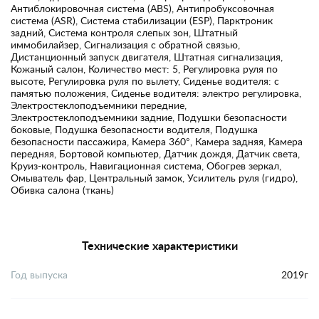
Антиблокировочная система (ABS), Антипробуксовочная
система (ASR), Система стабилизации (ESP), Парктроник
задний, Система контроля слепых зон, Штатный
иммобилайзер, Сигнализация с обратной связью,
Дистанционный запуск двигателя, Штатная сигнализация,
Кожаный салон, Количество мест: 5, Регулировка руля по
высоте, Регулировка руля по вылету, Сиденье водителя: с
памятью положения, Сиденье водителя: электро регулировка,
Электростеклоподъемники передние,
Электростеклоподъемники задние, Подушки безопасности
боковые, Подушка безопасности водителя, Подушка
безопасности пассажира, Камера 360°, Камера задняя, Камера
передняя, Бортовой компьютер, Датчик дождя, Датчик света,
Круиз-контроль, Навигационная система, Обогрев зеркал,
Омыватель фар, Центральный замок, Усилитель руля (гидро),
Обивка салона (ткань)
Технические характеристики
Год выпуска
2019г