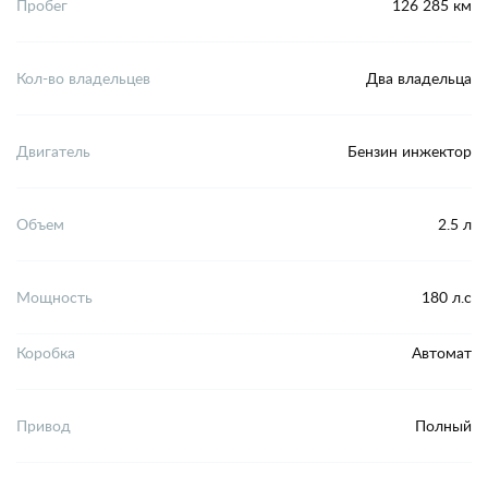
Пробег
126 285 км
Кол-во владельцев
Два владельца
Двигатель
Бензин инжектор
Объем
2.5 л
Мощность
180 л.с
Коробка
Автомат
Привод
Полный