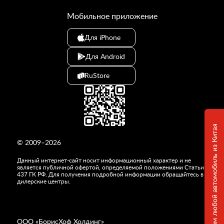
Мобильное приложение
Для iPhone
Для Android
RuStore
Привезем любой автомобиль из Китая
© 2009–2026
Данный интернет-сайт носит информационный характер и не
является публичной офертой, определяемой положениями Статьи
437 ГК РФ. Для получения подробной информации обращайтесь в
дилерские центры.
ООО «
БорисХоф Холдинг
»