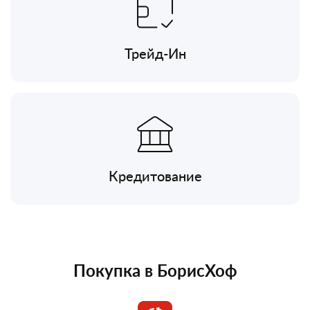
Трейд-Ин
Кредитование
Покупка в БорисХоф