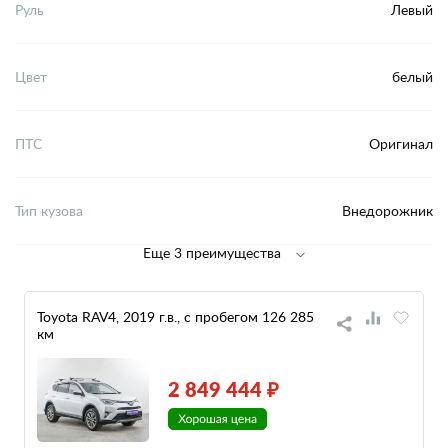
Руль
Левый
Цвет
белый
ПТС
Оригинал
Тип кузова
Внедорожник
Еще 3 преимущества
Toyota RAV4, 2019 г.в., с пробегом 126 285
км
2 849 444 ₽