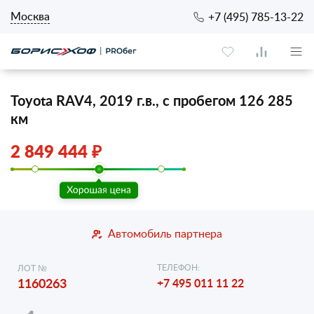
Москва
+7 (495) 785-13-22
Toyota RAV4, 2019 г.в., с пробегом 126 285
км
2 849 444 ₽
Автомобиль партнера
ТЕЛЕФОН:
ЛОТ №
1160263
+7 495 011 11 22