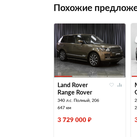
Похожие предлож
Land Rover
Range Rover
340 л.с. Полный, 206
2
647 км
2
3 729 000 ₽