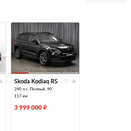
Skoda Kodiaq RS
240 л.с. Полный, 90
117 км
3 999 000 ₽