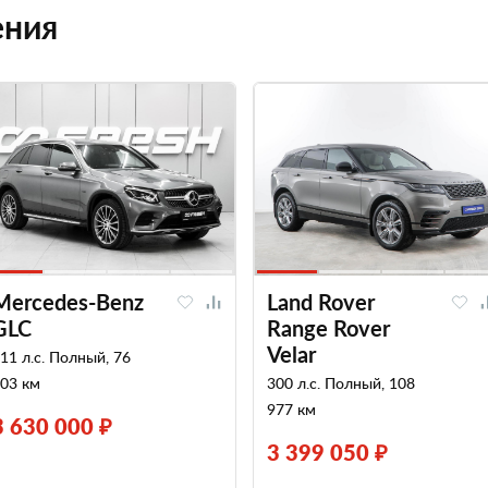
ения
Mercedes-Benz
Land Rover
GLC
Range Rover
Velar
11 л.с. Полный, 76
03 км
300 л.с. Полный, 108
977 км
3 630 000 ₽
3 399 050 ₽