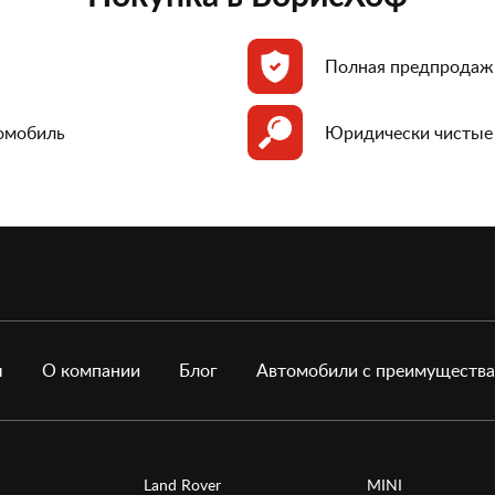
Полная предпродаж
томобиль
Юридически чистые
ы
О компании
Блог
Автомобили с преимуществ
Land Rover
MINI