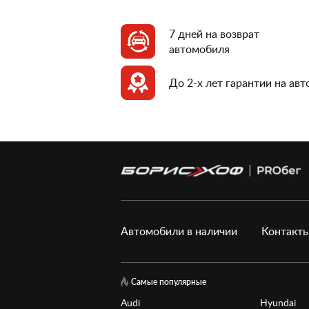
7 дней на возврат
автомобиля
До 2-х лет гарантии на ав
Автомобили в наличии
Контакт
Самые популярные
Audi
Hyundai