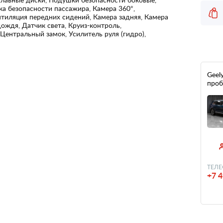
а безопасности пассажира, Камера 360°,
нтиляция передних сидений, Камера задняя, Камера
ождя, Датчик света, Круиз-контроль,
Центральный замок, Усилитель руля (гидро),
Geely
проб
ТЕЛЕ
+7 4