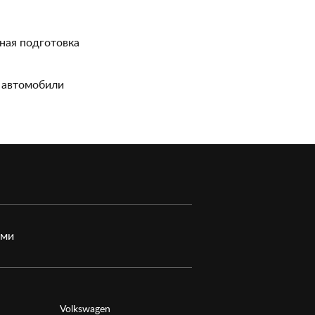
ная подготовка
 автомобили
ами
Volkswagen