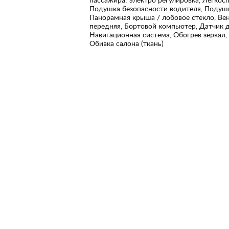
Подушка безопасности водителя, Подушк
Панорамная крыша / лобовое стекло, Ве
передняя, Бортовой компьютер, Датчик д
Навигационная система, Обогрев зеркал, 
Обивка салона (ткань)