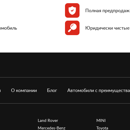
Полная предпродаж
томобиль
Юридически чистые
ы
О компании
Блог
Автомобили с преимуществ
Land Rover
MINI
Mercedes-Benz
Toyota