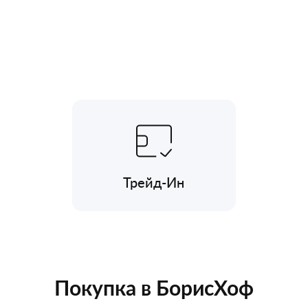
Трейд-Ин
Покупка в БорисХоф