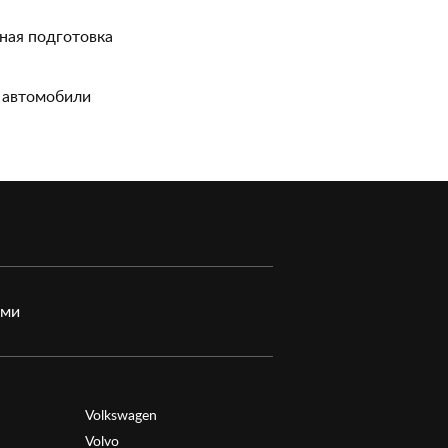
ная подготовка
 автомобили
ами
Volkswagen
Volvo