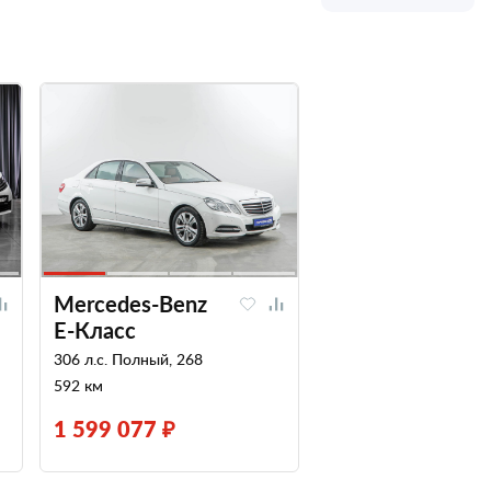
Mercedes-Benz
E-Класс
306 л.с. Полный, 268
592 км
1 599 077 ₽