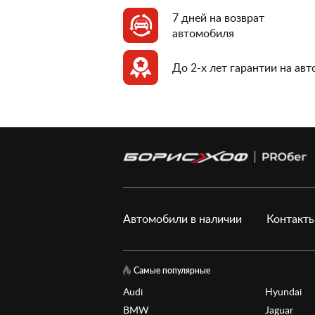
7 дней на возврат
автомобиля
До 2-х лет гарантии на ав
Автомобили в наличии
Контакт
Самые популярные
Audi
Hyundai
BMW
Jaguar