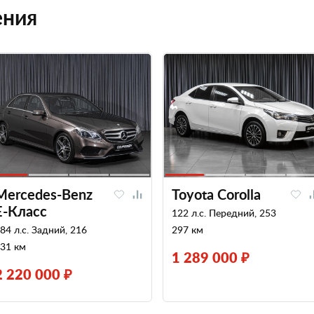
ения
Mercedes-Benz
Toyota Corolla
E-Класс
122 л.с. Передний, 253
84 л.с. Задний, 216
297 км
31 км
1 289 000 ₽
2 220 000 ₽