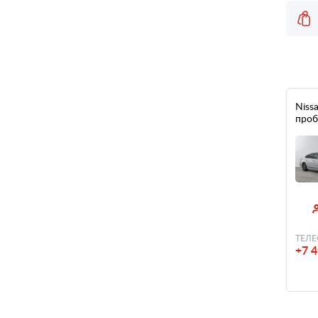
Nissa
проб
ТЕЛЕ
+7 4