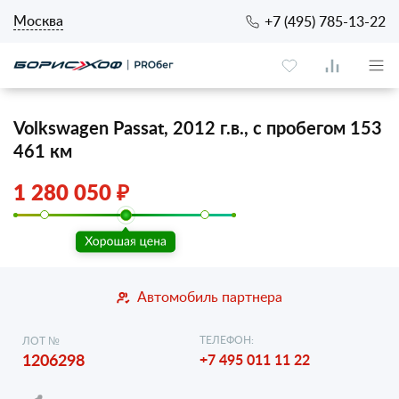
Москва
+7 (495) 785-13-22
Volkswagen Passat, 2012 г.в., с пробегом 153
461 км
1 280 050 ₽
Автомобиль партнера
ТЕЛЕФОН:
ЛОТ №
1206298
+7 495 011 11 22