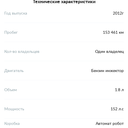
Технические характеристики
Год выпуска
2012г
Пробег
153 461 км
Кол-во владельцев
Один владелец
Двигатель
Бензин инжектор
Объем
1.8 л
Мощность
152 л.с
Коробка
Автомат робот