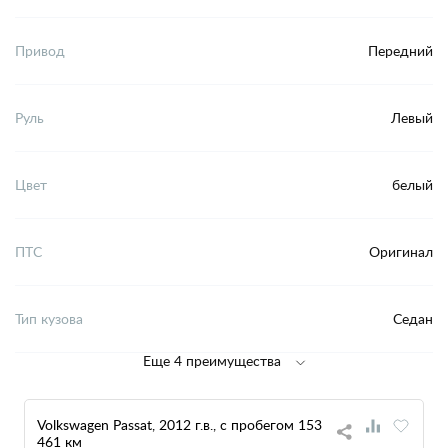
Привод
Передний
Руль
Левый
Цвет
белый
ПТС
Оригинал
Тип кузова
Седан
Еще 4 преимущества
Volkswagen Passat, 2012 г.в., с пробегом 153
461 км