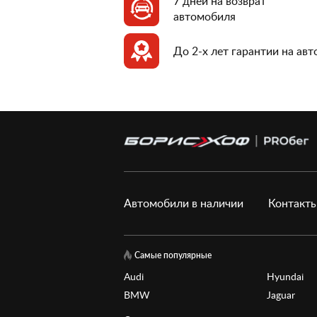
7 дней на возврат
автомобиля
До 2-х лет гарантии на ав
Автомобили в наличии
Контакт
Самые популярные
Audi
Hyundai
BMW
Jaguar