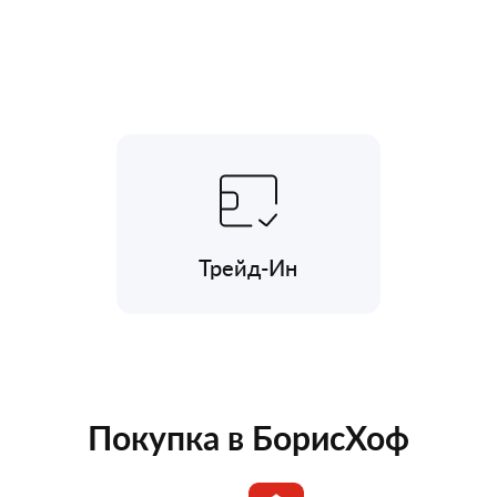
Трейд-Ин
Покупка в БорисХоф