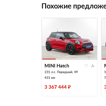
Похожие предлож
MINI Hatch
231 л.с. Передний, 49
1
431 км
7
3 367 444 ₽