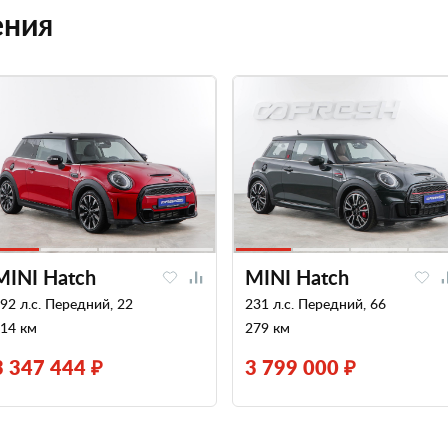
ения
MINI Hatch
MINI Hatch
92 л.с. Передний, 22
231 л.с. Передний, 66
14 км
279 км
3 347 444 ₽
3 799 000 ₽