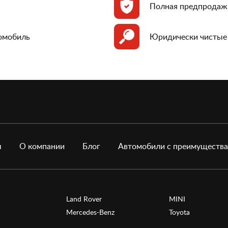
Полная предпродаж
томобиль
Юридически чистые
ы
О компании
Блог
Автомобили с преимуществ
Land Rover
MINI
Mercedes-Benz
Toyota