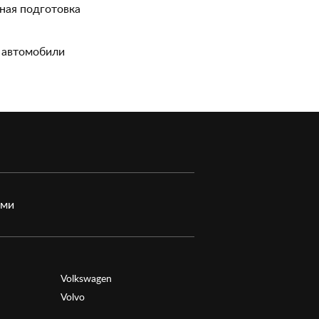
ная подготовка
 автомобили
ами
Volkswagen
Volvo