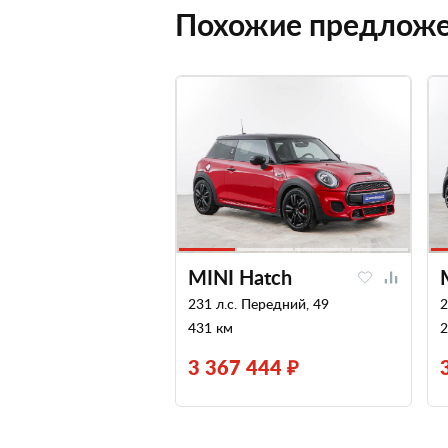
Похожие предлож
MINI Hatch
231 л.с. Передний, 49
2
431 км
2
3 367 444 ₽