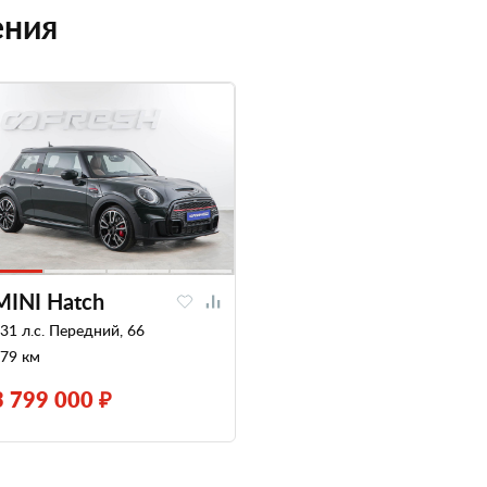
ения
MINI Hatch
31 л.с. Передний, 66
79 км
3 799 000 ₽