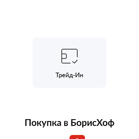
Трейд-Ин
Покупка в БорисХоф