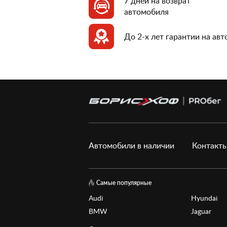
7 дней на возврат
автомобиля
До 2-х лет гарантии на ав
Автомобили в наличии
Контакт
Самые популярные
Audi
Hyundai
BMW
Jaguar