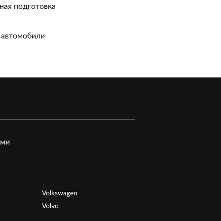
ная подготовка
 автомобили
ами
Volkswagen
Volvo