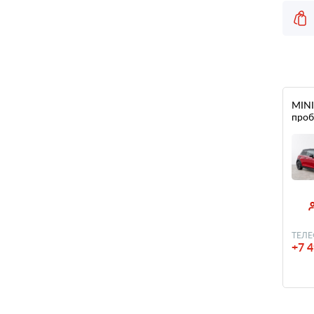
MINI 
проб
ТЕЛЕ
+7 4