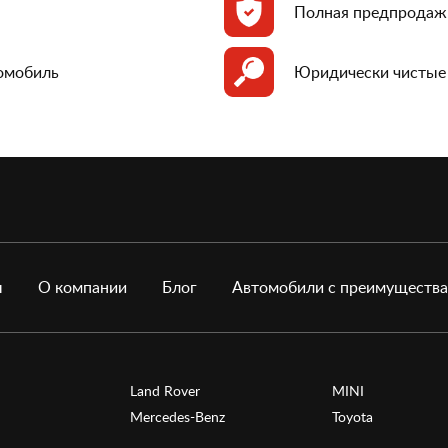
Полная предпродаж
томобиль
Юридически чистые
ы
О компании
Блог
Автомобили с преимуществ
Land Rover
MINI
Mercedes-Benz
Toyota