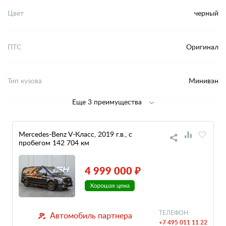
Цвет
черный
ПТС
Оригинал
Тип кузова
Минивэн
Еще 3 преимущества
Mercedes-Benz V-Класс, 2019 г.в., с
пробегом 142 704 км
4 999 000 ₽
ТЕЛЕФОН:
Автомобиль партнера
+7 495 011 11 22