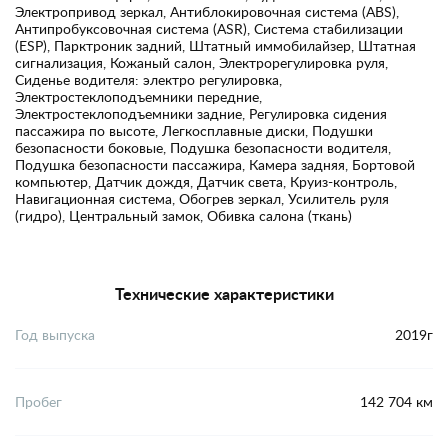
Электропривод зеркал, Антиблокировочная система (ABS),
Антипробуксовочная система (ASR), Система стабилизации
(ESP), Парктроник задний, Штатный иммобилайзер, Штатная
сигнализация, Кожаный салон, Электрорегулировка руля,
Сиденье водителя: электро регулировка,
Электростеклоподъемники передние,
Электростеклоподъемники задние, Регулировка сидения
пассажира по высоте, Легкосплавные диски, Подушки
безопасности боковые, Подушка безопасности водителя,
Подушка безопасности пассажира, Камера задняя, Бортовой
компьютер, Датчик дождя, Датчик света, Круиз-контроль,
Навигационная система, Обогрев зеркал, Усилитель руля
(гидро), Центральный замок, Обивка салона (ткань)
Технические характеристики
Год выпуска
2019г
Пробег
142 704 км