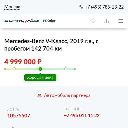
Москва
+7 (495) 785-13-22
Mercedes-Benz V-Класс, 2019 г.в., с
пробегом 142 704 км
4 999 000 ₽
Автомобиль партнера
ТЕЛЕФОН:
ЛОТ №
10575507
+7 495 011 11 22