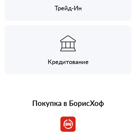
Трейд-Ин
Кредитование
Покупка в БорисХоф