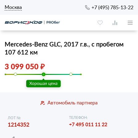
Москва
+7 (495) 785-13-22
Mercedes-Benz GLC, 2017 г.в., с пробегом
107 612 км
3 099 050 ₽
Автомобиль партнера
ТЕЛЕФОН:
ЛОТ №
1214352
+7 495 011 11 22