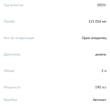
Год выпуска
2021г
Пробег
121 056 км
Кол-во владельцев
Один владелец
Двигатель
дизель
Объем
2 л
Мощность
190 л.с
Коробка
Автомат