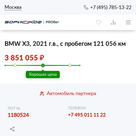
Москва
+7 (495) 785-13-22
BMW X3, 2021 г.в., с пробегом 121 056 км
3 851 055 ₽
Автомобиль партнера
ТЕЛЕФОН:
ЛОТ №
1180524
+7 495 011 11 22