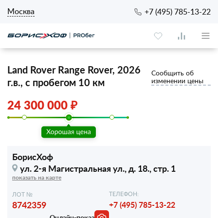
Москва
+7 (495) 785-13-22
Land Rover Range Rover, 2026
Сообщить об
г.в., с пробегом 10 км
изменении цены
24 300 000 ₽
БорисХоф
ул. 2-я Магистральная ул.,
д. 18., стр. 1
показать на карте
ТЕЛЕФОН:
ЛОТ №
8742359
+7 (495) 785-13-22
Онлайн-показ