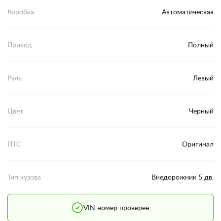
Коробка
Автоматическая
Привод
Полный
Руль
Левый
Цвет
Черный
ПТС
Оригинал
Тип кузова
Внедорожник 5 дв.
VIN номер проверен