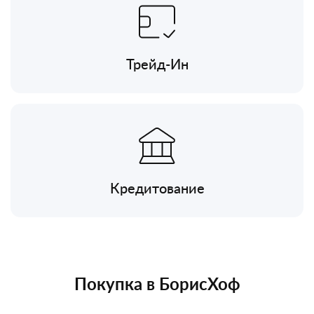
Трейд-Ин
Кредитование
Покупка в БорисХоф