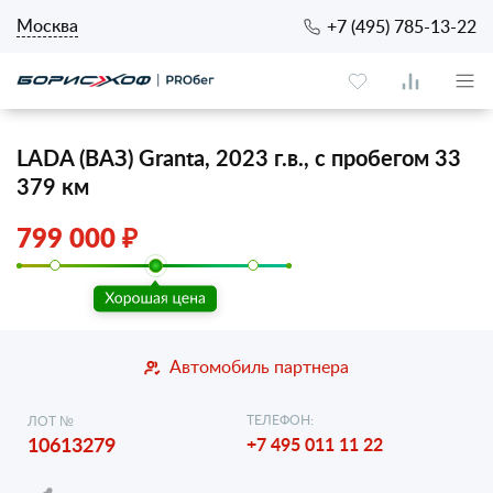
Москва
+7 (495) 785-13-22
LADA (ВАЗ) Granta, 2023 г.в., с пробегом 33
379 км
799 000 ₽
Автомобиль партнера
ТЕЛЕФОН:
ЛОТ №
10613279
+7 495 011 11 22