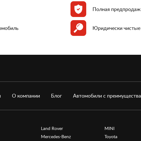
Полная предпродаж
томобиль
Юридически чистые
ы
О компании
Блог
Автомобили с преимуществ
Land Rover
MINI
Mercedes-Benz
Toyota