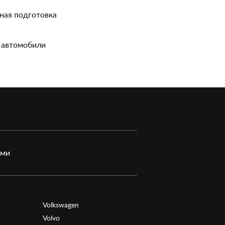
ная подготовка
 автомобили
ами
Volkswagen
Volvo