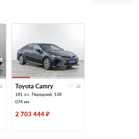
Toyota Camry
181 л.с. Передний, 138
074 км
2 703 444 ₽