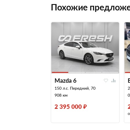
Похожие предлож
Mazda 6
150 л.с. Передний, 70
2
908 км
0
2 395 000 ₽
о