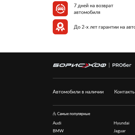
7 дней на возврат
автомобиля
До 2-х лет гарантии на ав
Автомобили в наличии
Контакт
Самые популярные
Audi
Hyundai
BMW
Jaguar