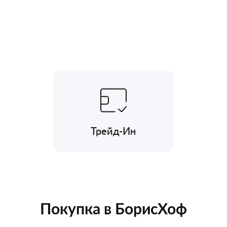
Трейд-Ин
Покупка в БорисХоф