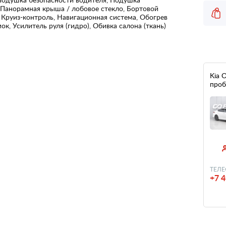
 Панорамная крыша / лобовое стекло, Бортовой
 Круиз-контроль, Навигационная система, Обогрев
к, Усилитель руля (гидро), Обивка салона (ткань)
Kia O
проб
ТЕЛЕ
+7 4