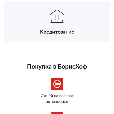
Кредитование
Покупка в БорисХоф
7 дней на возврат
автомобиля