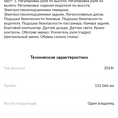
мест: 5, Регулировка руля по высоте, Регулировка руля по
вылету, Регулировка сидения водителя по высоте,
Электростеклоподъемники передние,
Электростеклоподъемники задние, Легкосплавные диски,
Подушки безопасности боковые, Подушка безопасности
водителя, Подушка безопасности пассажира, Камера задняя,
Бортовой компьютер, Датчик дождя, Датчик света, Круиз-
контроль, Обогрев зеркал, Усилитель руля (гидро),
Центральный замок, Обивка салона (ткань)
Технические характеристики
Год выпуска
2014г
Пробег
152 066 км
Кол-во владельцев
Один владелец