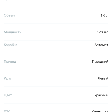
Объем
1.6 л
Мощность
128 л.с
Коробка
Автомат
Привод
Передний
Руль
Левый
Цвет
красный
ПТС
Оригинал