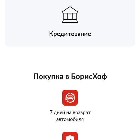
Кредитование
Покупка в БорисХоф
7 дней на возврат
автомобиля