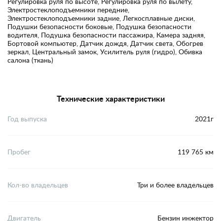
Регулировка руля по высоте, Регулировка руля по вылету,
Электростеклоподъемники передние,
Электростеклоподъемники задние, Легкосплавные диски,
Подушки безопасности боковые, Подушка безопасности
водителя, Подушка безопасности пассажира, Камера задняя,
Бортовой компьютер, Датчик дождя, Датчик света, Обогрев
зеркал, Центральный замок, Усилитель руля (гидро), Обивка
салона (ткань)
Технические характеристики
Год выпуска
2021г
Пробег
119 765 км
Кол-во владельцев
Три и более владельцев
Двигатель
Бензин инжектор