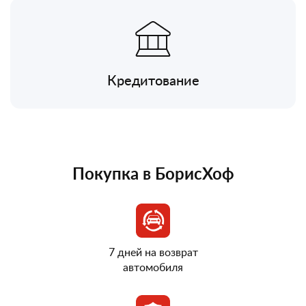
Кредитование
Покупка в БорисХоф
7 дней на возврат
автомобиля