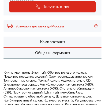
Получить отчет
Возможна доставка до Москвы
Комплектация
Общая информация
Климат-контроль 2-зонный, Обогрев рулевого колеса,
Подогрев передних сидений, Электроскладывание зеркал,
Тонированные стекла, Темный салон, Аудиосистема с CD,
Электропривод зеркал, Антиблокировочная система (ABS),
Антипробуксовочная система (ASR), Система стабилизации
(ESP), Парктроник задний, Штатный иммобилайзер,
Сигнализация с обратной связью, Штатная сигнализация,
Комбинированный салон, Количество мест: 5, Регулировка руля
по высоте, Регулировка руля по вылету, Регулировка сидения