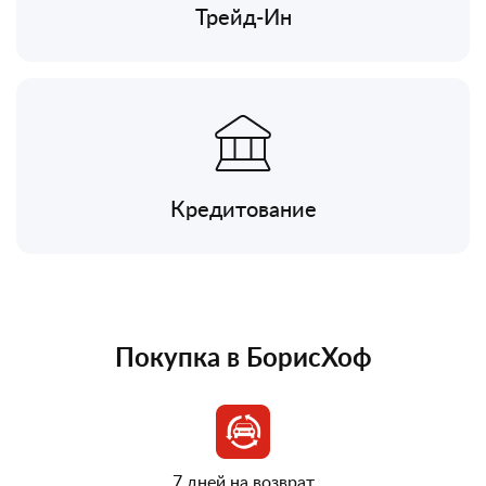
Трейд-Ин
Кредитование
Покупка в БорисХоф
7 дней на возврат