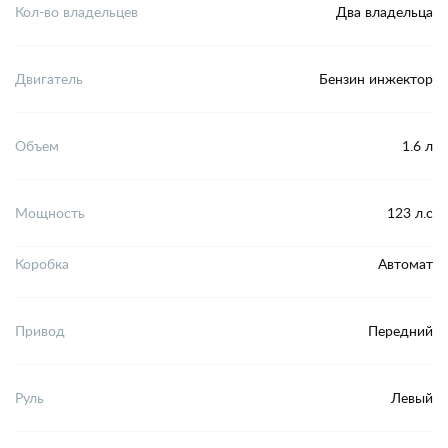
Кол-во владельцев
Два владельца
Двигатель
Бензин инжектор
Объем
1.6 л
Мощность
123 л.с
Коробка
Автомат
Привод
Передний
Руль
Левый