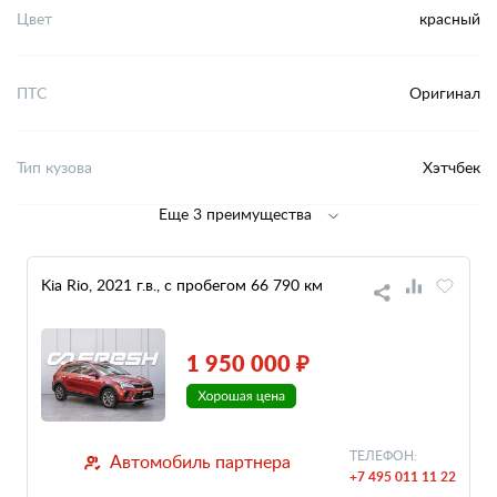
Цвет
красный
ПТС
Оригинал
Тип кузова
Хэтчбек
Еще 3 преимущества
Kia Rio, 2021 г.в., с пробегом 66 790 км
1 950 000 ₽
ТЕЛЕФОН:
Автомобиль партнера
+7 495 011 11 22