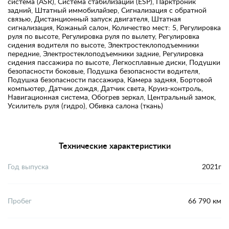
система (ASR), Система стабилизации (ESP), Парктроник
задний, Штатный иммобилайзер, Сигнализация с обратной
связью, Дистанционный запуск двигателя, Штатная
сигнализация, Кожаный салон, Количество мест: 5, Регулировка
руля по высоте, Регулировка руля по вылету, Регулировка
сидения водителя по высоте, Электростеклоподъемники
передние, Электростеклоподъемники задние, Регулировка
сидения пассажира по высоте, Легкосплавные диски, Подушки
безопасности боковые, Подушка безопасности водителя,
Подушка безопасности пассажира, Камера задняя, Бортовой
компьютер, Датчик дождя, Датчик света, Круиз-контроль,
Навигационная система, Обогрев зеркал, Центральный замок,
Усилитель руля (гидро), Обивка салона (ткань)
Технические характеристики
Год выпуска
2021г
Пробег
66 790 км