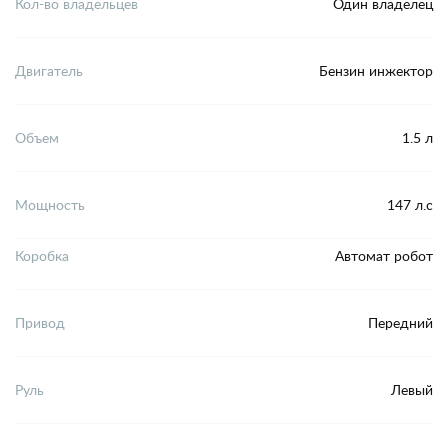
Кол-во владельцев
Один владелец
Двигатель
Бензин инжектор
Объем
1.5 л
Мощность
147 л.с
Коробка
Автомат робот
Привод
Передний
Руль
Левый