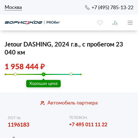
Москва
+7 (495) 785-13-22
Jetour DASHING, 2024 г.в., с пробегом 23
040 км
1 958 444 ₽
Автомобиль партнера
ТЕЛЕФОН:
ЛОТ №
1196183
+7 495 011 11 22