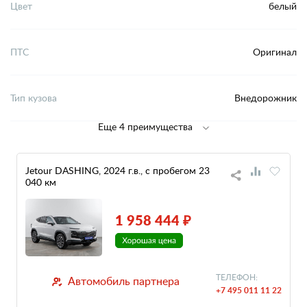
Цвет
белый
ПТС
Оригинал
Тип кузова
Внедорожник
Еще 4 преимущества
Jetour DASHING, 2024 г.в., с пробегом 23
040 км
1 958 444 ₽
ТЕЛЕФОН:
Автомобиль партнера
+7 495 011 11 22