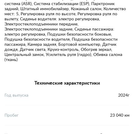
система (ASR), Система стабилизации (ESP), Парктроник
задний, Штатный иммобилайзер, Кожаный салон, Количество
мест: 5, Регулировка руля по высоте, Регулировка руля по
вылету, Сиденье водителя: электро регулировка,
Электростеклоподъемники передние,
Электростеклоподъемники задние, Сиденье пассажира:
электро регулировка, Подушки безопасности боковые,
Подушка безопасности водителя, Подушка безопасности
пассажира, Камера задняя, Бортовой компьютер, Датчик
дождя, Датчик света, Круиз-контроль, Обогрев зеркал,
Центральный замок, Усилитель руля (гидро), Обивка салона
(ткань)
Технические характеристики
Год выпуска
2024г
Пробег
23 040 км