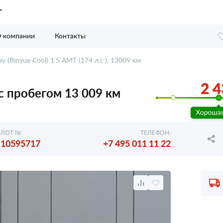
 компании
Контакты
ay (Binyue Cool) 1.5 AMT (174 л.с.), 13009 км
2 4
, с пробегом 13 009 км
ЛОТ №
ТЕЛЕФОН:
10595717
+7 495 011 11 22