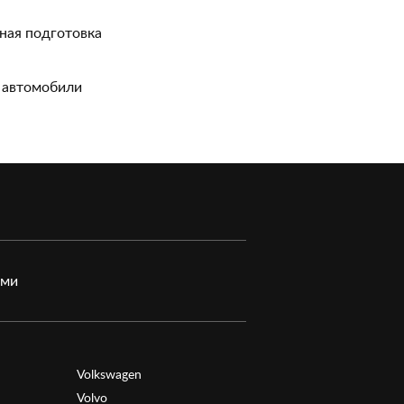
ная подготовка
 автомобили
ами
Volkswagen
Volvo