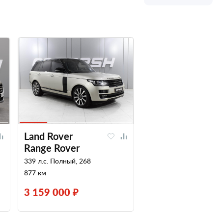
Land Rover
Range Rover
339 л.с. Полный, 268
877 км
3 159 000 ₽