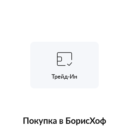
Трейд-Ин
Покупка в БорисХоф