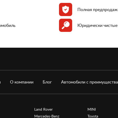
Полная предпродаж
томобиль
Юридически чистые
ы
О компании
Блог
Автомобили с преимуществ
Land Rover
MINI
Mercedes-Benz
Toyota