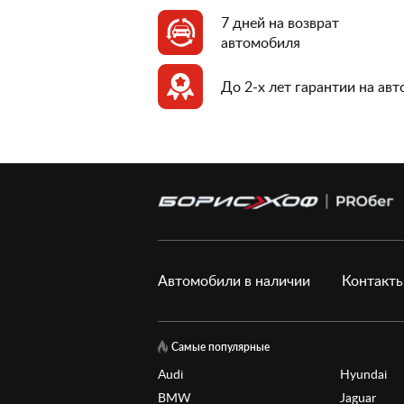
7 дней на возврат
автомобиля
До 2-х лет гарантии на ав
Автомобили в наличии
Контакт
Самые популярные
Audi
Hyundai
BMW
Jaguar