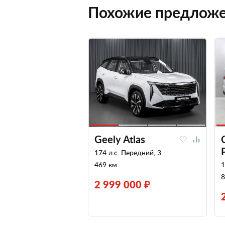
Похожие предлож
Geely Atlas
174 л.с. Передний, 3
469 км
1
8
2 999 000 ₽