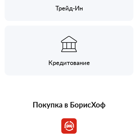
Трейд-Ин
Кредитование
Покупка в БорисХоф