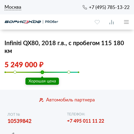
Москва
+7 (495) 785-13-22
Infiniti QX80, 2018 г.в., с пробегом 115 180
км
5 249 000 ₽
Автомобиль партнера
ТЕЛЕФОН:
ЛОТ №
10539842
+7 495 011 11 22