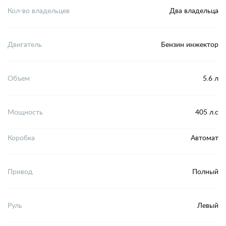
Кол-во владельцев
Два владельца
Двигатель
Бензин инжектор
Объем
5.6 л
Мощность
405 л.с
Коробка
Автомат
Привод
Полный
Руль
Левый