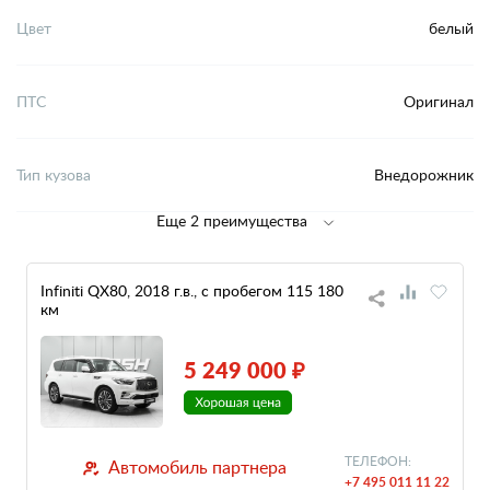
Цвет
белый
ПТС
Оригинал
Тип кузова
Внедорожник
Еще 2 преимущества
Infiniti QX80, 2018 г.в., с пробегом 115 180
км
5 249 000 ₽
ТЕЛЕФОН:
Автомобиль партнера
+7 495 011 11 22