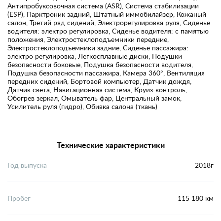
Антипробуксовочная система (ASR), Система стабилизации
(ESP), Парктроник задний, Штатный иммобилайзер, Кожаный
салон, Третий ряд сидений, Электрорегулировка руля, Сиденье
водителя: электро регулировка, Сиденье водителя: с памятью
положения, Электростеклоподъемники передние,
Электростеклоподъемники задние, Сиденье пассажира:
электро регулировка, Легкосплавные диски, Подушки
безопасности боковые, Подушка безопасности водителя,
Подушка безопасности пассажира, Камера 360°, Вентиляция
передних сидений, Бортовой компьютер, Датчик дождя,
Датчик света, Навигационная система, Круиз-контроль,
Обогрев зеркал, Омыватель фар, Центральный замок,
Усилитель руля (гидро), Обивка салона (ткань)
Технические характеристики
Год выпуска
2018г
Пробег
115 180 км