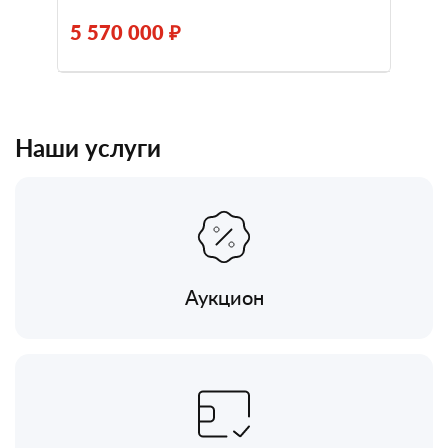
5 570 000 ₽
Наши услуги
Аукцион