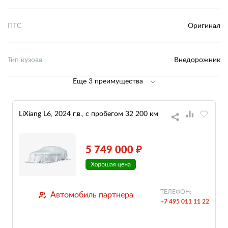
ПТС
Оригинал
Тип кузова
Внедорожник
Еще 3 преимущества
LiXiang L6, 2024 г.в., с пробегом 32 200 км
5 749 000 ₽
ТЕЛЕФОН:
Автомобиль партнера
+7 495 011 11 22