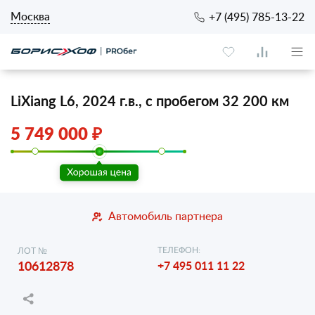
Москва
+7 (495) 785-13-22
LiXiang L6, 2024 г.в., с пробегом 32 200 км
5 749 000 ₽
Автомобиль партнера
ТЕЛЕФОН:
ЛОТ №
10612878
+7 495 011 11 22