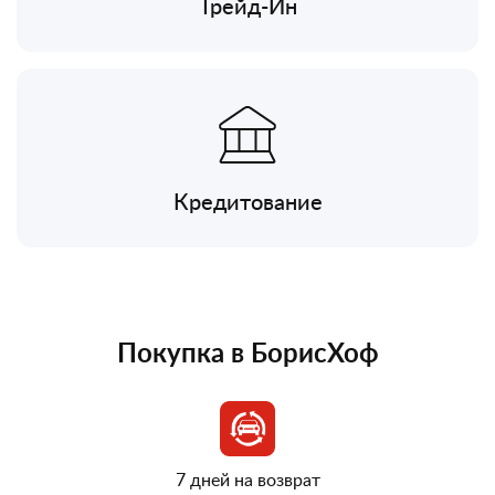
Трейд-Ин
Кредитование
Покупка в БорисХоф
7 дней на возврат