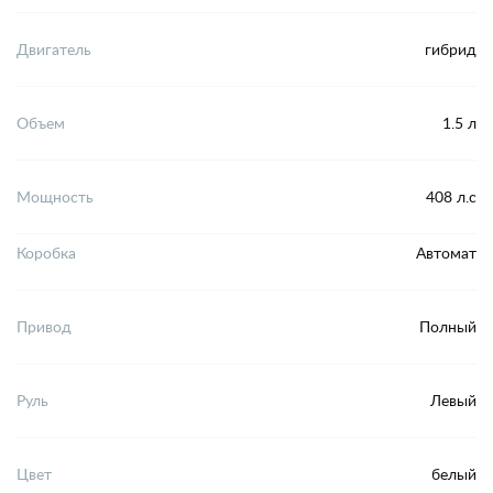
Двигатель
гибрид
Объем
1.5 л
Мощность
408 л.с
Коробка
Автомат
Привод
Полный
Руль
Левый
Цвет
белый