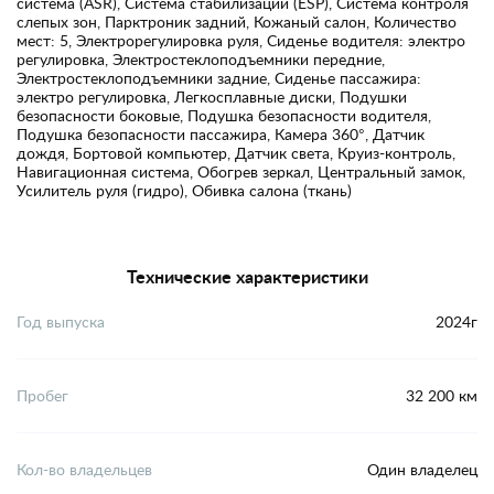
система (ASR), Система стабилизации (ESP), Система контроля
слепых зон, Парктроник задний, Кожаный салон, Количество
мест: 5, Электрорегулировка руля, Сиденье водителя: электро
регулировка, Электростеклоподъемники передние,
Электростеклоподъемники задние, Сиденье пассажира:
электро регулировка, Легкосплавные диски, Подушки
безопасности боковые, Подушка безопасности водителя,
Подушка безопасности пассажира, Камера 360°, Датчик
дождя, Бортовой компьютер, Датчик света, Круиз-контроль,
Навигационная система, Обогрев зеркал, Центральный замок,
Усилитель руля (гидро), Обивка салона (ткань)
Технические характеристики
Год выпуска
2024г
Пробег
32 200 км
Кол-во владельцев
Один владелец