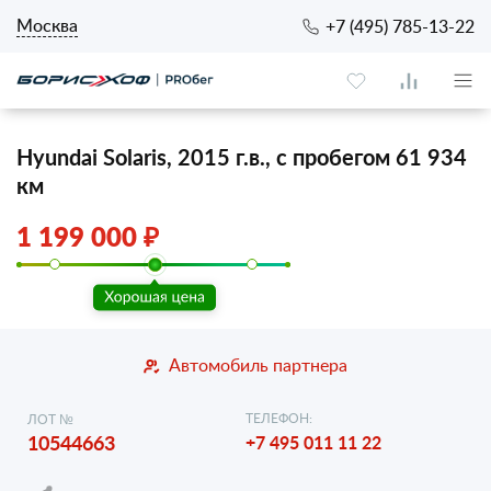
Москва
+7 (495) 785-13-22
Hyundai Solaris, 2015 г.в., с пробегом 61 934
км
1 199 000 ₽
Автомобиль партнера
ТЕЛЕФОН:
ЛОТ №
10544663
+7 495 011 11 22