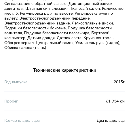
Сигнализация с обратной связью, Дистанционный запуск
двигателя, Штатная сигнализация, Тканевый салон, Количество
мест: 5, Регулировка руля по высоте, Регулировка руля по
вылету, Электростеклоподъемники передние,
Электростеклоподъемники задние, Легкосплавные диски,
Подушки безопасности боковые, Подушка безопасности
водителя, Подушка безопасности пассажира, Бортовой
компьютер, Датчик дождя, Датчик света, Круиз-контроль,
Обогрев зеркал, Центральный замок, Усилитель руля (гидро),
Обивка салона (ткань)
Технические характеристики
Год выпуска
2015г
Пробег
61 934 км
Кол-во владельцев
Два владельца