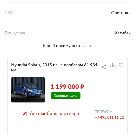
ПТС
Оригинал
Тип кузова
Хэтчбек
Еще 3 преимущества
Hyundai Solaris, 2015 г.в., с пробегом 61 934
км
1 199 000 ₽
ТЕЛЕФОН:
Автомобиль партнера
+7 495 011 11 22