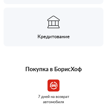
Кредитование
Покупка в БорисХоф
7 дней на возврат
автомобиля