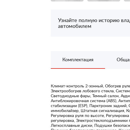
Узнайте полную историю вл
автомобилем
Комплектация
Обща
Климат-контроль 2-зонный, Обогрев руле
Электрообогрев лобового стекла, Систем
Светодиодные фары, Темный салон, Ауди
Антиблокировочная система (ABS), Антип
стабилизации (ESP), Парктроник задний,
иммобилайзер, Штатная сигнализация, Ко
Регулировка руля по высоте, Регулировка
регулировка, Электростеклоподъемники 
Легкосплавные диски, Подушки безопасн