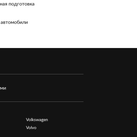
ная подготовка
 автомобили
ами
Volkswagen
Volvo