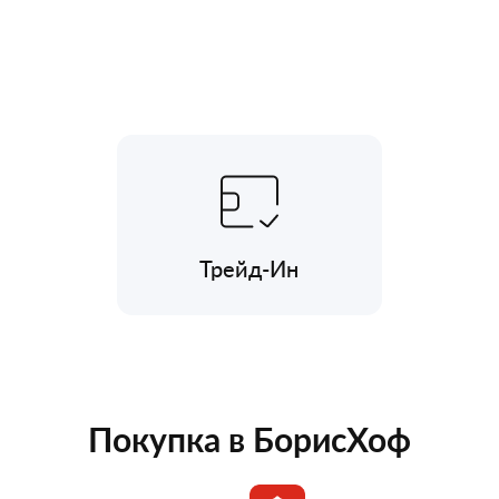
Трейд-Ин
Покупка в БорисХоф