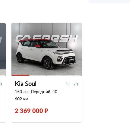
Kia Soul
150 л.с. Передний, 40
602 км
2 369 000 ₽