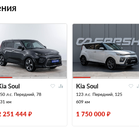
ения
Kia Soul
Kia Soul
50 л.с. Передний, 78
123 л.с. Передний, 125
31 км
609 км
2 251 444 ₽
1 750 000 ₽