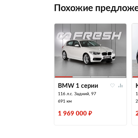
Похожие предлож
BMW 1 серии
116 л.с. Задний, 97
1
691 км
2
1 969 000 ₽