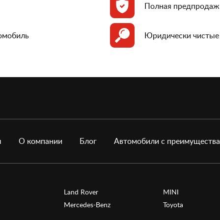
Полная предпродаж
томобиль
Юридически чистые
ы
О компании
Блог
Автомобили с преимуществ
Land Rover
MINI
Mercedes-Benz
Toyota