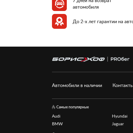
7 дней на возврат
автомобиля
До 2-х лет гарантии на ав
Автомобили в наличии
Контакт
Самые популярные
Audi
Hyundai
BMW
Jaguar