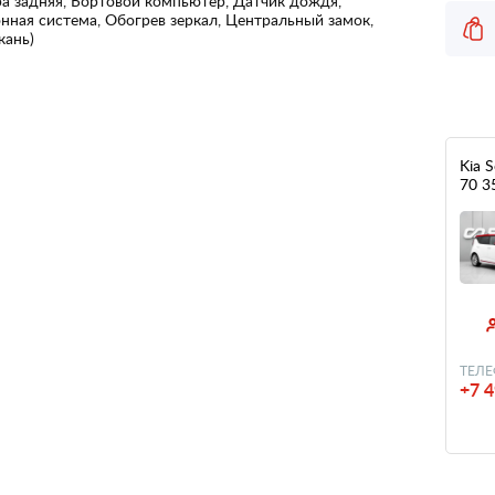
а задняя, Бортовой компьютер, Датчик дождя,
онная система, Обогрев зеркал, Центральный замок,
кань)
Kia S
70 3
ТЕЛЕ
+7 4