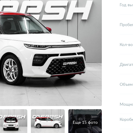
Год вы
Пробе
Кол-во
Двига
Объем
Мощно
Короб
Еще 15 фото