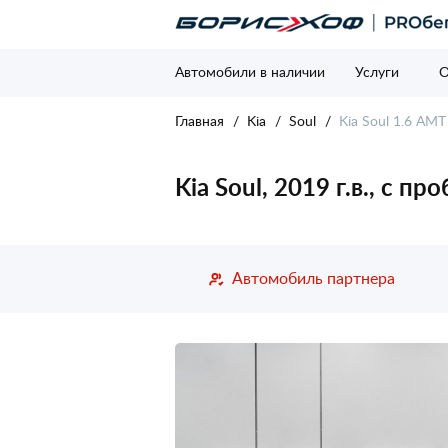
Автомобили в наличии
Услуги
О
Главная
Kia
Soul
Kia Soul 1.6 AMT 
Kia Soul, 2019 г.в., с п
Автомобиль партнера