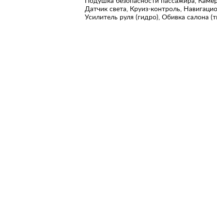
Подушка безопасности пассажира, Камер
Датчик света, Круиз-контроль, Навигаци
Усилитель руля (гидро), Обивка салона (т