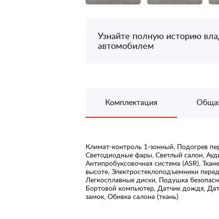
Узнайте полную историю вл
автомобилем
Комплектация
Обща
Климат-контроль 1-зонный, Подогрев пе
Светодиодные фары, Светлый салон, Ауди
Антипробуксовочная система (ASR), Ткане
высоте, Электростеклоподъемники перед
Легкосплавные диски, Подушка безопасн
Бортовой компьютер, Датчик дождя, Датч
замок, Обивка салона (ткань)