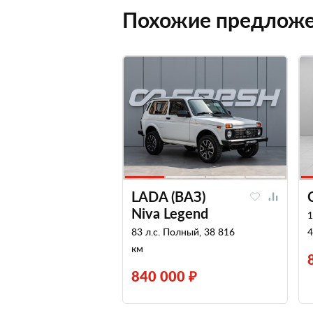
Похожие предлож
LADA (ВАЗ)
Niva Legend
1
83 л.с. Полный, 38 816
4
км
840 000 ₽