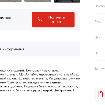
Приво
адения
Получить
отчет
Руль
Цвет
я информация
ПТС
Тип ку
редних сидений, Тонированные стекла,
осистема с CD, Антиблокировочная система (ABS),
вый салон, Количество мест: 5, Регулировка руля по
ние, Электростеклоподъемники задние,
ости водителя, Подушка безопасности пассажира,
ик света, Усилитель руля (гидро), Центральный