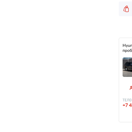
Hyund
проб
ТЕЛЕ
+7 4