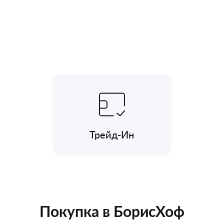
Трейд-Ин
Покупка в БорисХоф