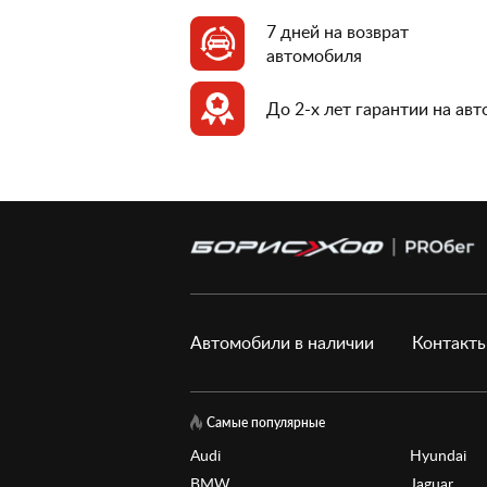
7 дней на возврат
автомобиля
До 2-х лет гарантии на ав
Автомобили в наличии
Контакт
Самые популярные
Audi
Hyundai
BMW
Jaguar