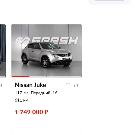
Nissan Juke
117 л.с. Передний, 16
611 км
1 749 000 ₽