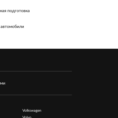
ная подготовка
 автомобили
ами
Volkswagen
Volvo