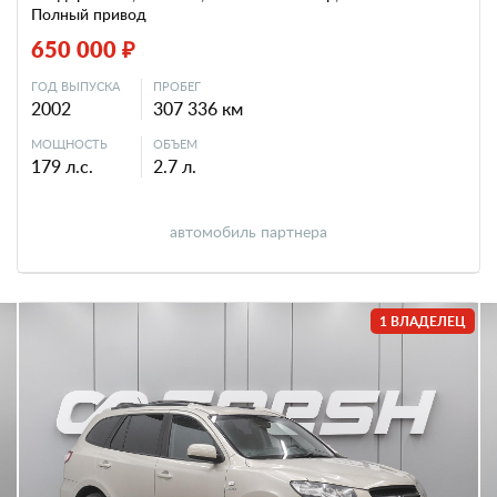
Полный привод
650 000 ₽
ГОД ВЫПУСКА
ПРОБЕГ
2002
307 336 км
МОЩНОСТЬ
ОБЪЕМ
179 л.с.
2.7 л.
автомобиль партнера
1 ВЛАДЕЛЕЦ