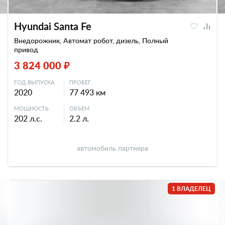
Hyundai Santa Fe
Внедорожник, Автомат робот, дизель, Полный
привод
3 824 000 ₽
ГОД ВЫПУСКА
ПРОБЕГ
2020
77 493 км
МОЩНОСТЬ
ОБЪЕМ
202 л.с.
2.2 л.
автомобиль партнера
1 ВЛАДЕЛЕЦ