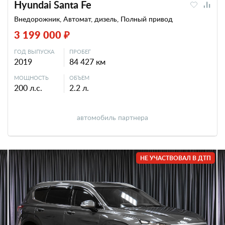
Hyundai Santa Fe
Внедорожник, Автомат, дизель, Полный привод
3 199 000 ₽
ГОД ВЫПУСКА
ПРОБЕГ
2019
84 427 км
МОЩНОСТЬ
ОБЪЕМ
200 л.с.
2.2 л.
автомобиль партнера
НЕ УЧАСТВОВАЛ В ДТП