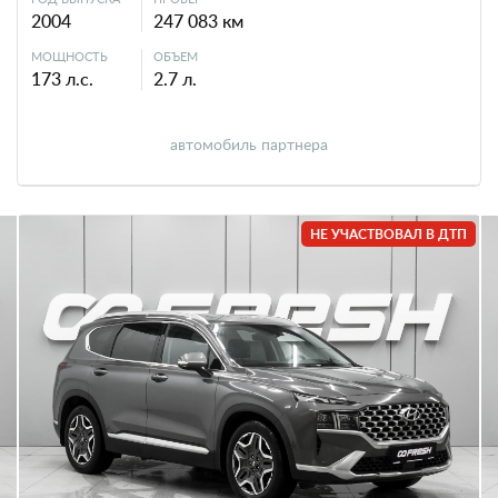
2004
247 083 км
МОЩНОСТЬ
ОБЪЕМ
173 л.с.
2.7 л.
автомобиль партнера
НЕ УЧАСТВОВАЛ В ДТП