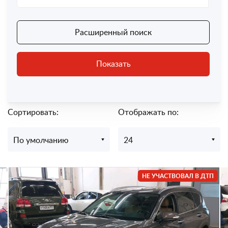
Расширенный поиск
Показать
Сортировать:
Отображать по:
По умолчанию
24
НЕ УЧАСТВОВАЛ В ДТП