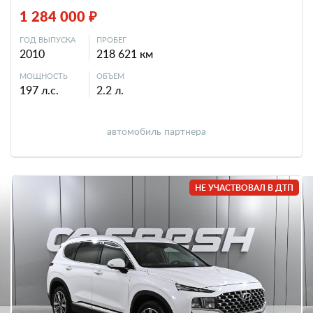
1 284 000 ₽
ГОД ВЫПУСКА
ПРОБЕГ
2010
218 621 км
МОЩНОСТЬ
ОБЪЕМ
197 л.с.
2.2 л.
автомобиль партнера
НЕ УЧАСТВОВАЛ В ДТП