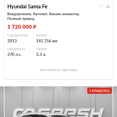
Hyundai Santa Fe
Внедорожник, Автомат, Бензин инжектор,
Полный привод
1 720 000 ₽
ГОД ВЫПУСКА
ПРОБЕГ
2013
141 256 км
МОЩНОСТЬ
ОБЪЕМ
270 л.с.
3.3 л.
автомобиль партнера
1 ВЛАДЕЛЕЦ