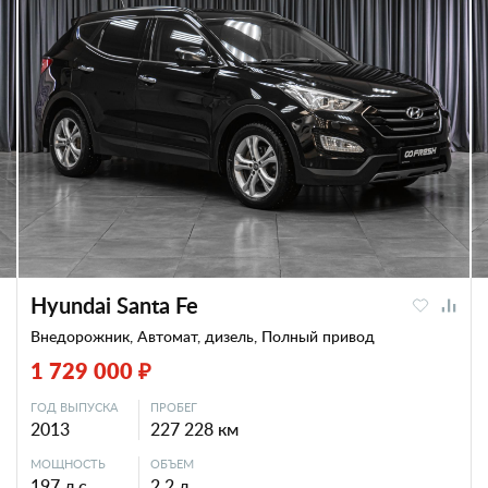
Hyundai Santa Fe
Внедорожник, Автомат, дизель, Полный привод
1 729 000 ₽
ГОД ВЫПУСКА
ПРОБЕГ
2013
227 228 км
МОЩНОСТЬ
ОБЪЕМ
197 л.с.
2.2 л.