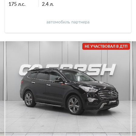
175 л.с.
2.4 л.
автомобиль партнера
НЕ УЧАСТВОВАЛ В ДТП