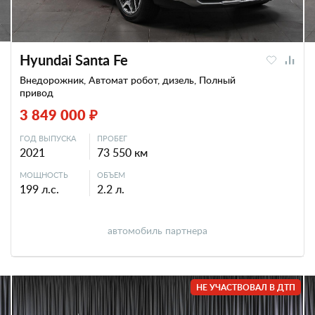
Hyundai Santa Fe
Внедорожник, Автомат робот, дизель, Полный
привод
3 849 000 ₽
ГОД ВЫПУСКА
ПРОБЕГ
2021
73 550 км
МОЩНОСТЬ
ОБЪЕМ
199 л.с.
2.2 л.
автомобиль партнера
НЕ УЧАСТВОВАЛ В ДТП