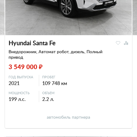
Hyundai Santa Fe
Внедорожник, Автомат робот, дизель, Полный
привод
3 549 000 ₽
ГОД ВЫПУСКА
ПРОБЕГ
2021
109 748 км
МОЩНОСТЬ
ОБЪЕМ
199 л.с.
2.2 л.
автомобиль партнера