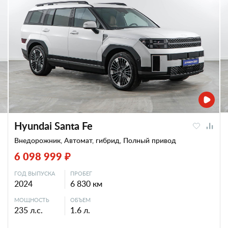
Hyundai Santa Fe
Внедорожник, Автомат, гибрид, Полный привод
6 098 999 ₽
ГОД ВЫПУСКА
ПРОБЕГ
2024
6 830 км
МОЩНОСТЬ
ОБЪЕМ
235 л.с.
1.6 л.