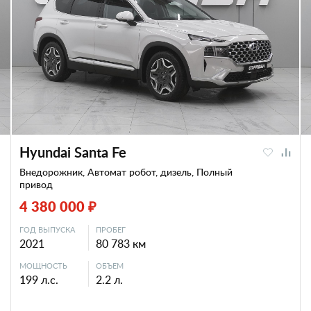
Hyundai Santa Fe
Внедорожник, Автомат робот, дизель, Полный
привод
4 380 000 ₽
ГОД ВЫПУСКА
ПРОБЕГ
2021
80 783 км
МОЩНОСТЬ
ОБЪЕМ
199 л.с.
2.2 л.