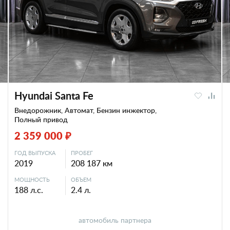
Hyundai Santa Fe
Внедорожник, Автомат, Бензин инжектор,
Полный привод
2 359 000 ₽
ГОД ВЫПУСКА
ПРОБЕГ
2019
208 187 км
МОЩНОСТЬ
ОБЪЕМ
188 л.с.
2.4 л.
автомобиль партнера