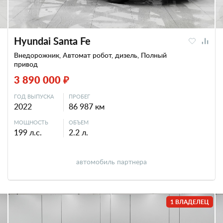
Hyundai Santa Fe
Внедорожник, Автомат робот, дизель, Полный
привод
3 890 000 ₽
ГОД ВЫПУСКА
ПРОБЕГ
2022
86 987 км
МОЩНОСТЬ
ОБЪЕМ
199 л.с.
2.2 л.
автомобиль партнера
1 ВЛАДЕЛЕЦ