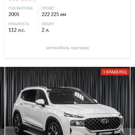
ГОД ВЫПУСКА
ПРОБЕГ
2005
222 225 км
МОЩНОСТЬ
ОБЪЕМ
112 л.с.
2 л.
автомобиль партнера
1 ВЛАДЕЛЕЦ