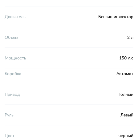
Двигатель
Бензин инжектор
Объем
2 л
Мощность
150 л.с
Коробка
Автомат
Привод
Полный
Руль
Левый
Цвет
черный