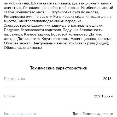
иммобилайзер, Штатная сигнализация, Дистанционный запуск
двигателя, Сигнализация с обратной связью, Комбинированный
салон, Количество мест: 5, Регулировка руля по высоте,
Регулировка руля по вылету, Регулировка сидения водителя по
высоте, Электростеклоподъемники передние,
Электростеклоподъемники задние, Легкосплавные диски,
Подушка безопасности водителя, Подушка безопасности
пассажира, Камера задняя, Бортовой компьютер, Датчик
дождя, Датчик света, Круиз-контроль, Навигационная система,
Обогрев зеркал, Центральный замок, Усилитель руля (гидро),
Обивка салона (ткань)
Технические характеристики
Год выпуска
2013г
Пробег
232 138 км
Кол-во владельцев
Три и более владельцев