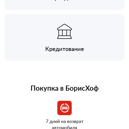
Кредитование
Покупка в БорисХоф
7 дней на возврат
автомобиля