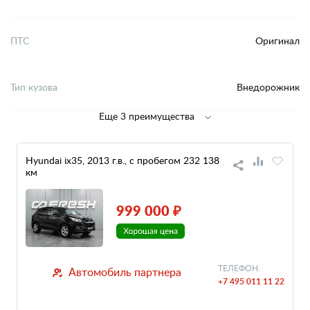
ПТС
Оригинал
Тип кузова
Внедорожник
Еще 3 преимущества
Hyundai ix35, 2013 г.в., с пробегом 232 138
км
999 000 ₽
ТЕЛЕФОН:
Автомобиль партнера
+7 495 011 11 22