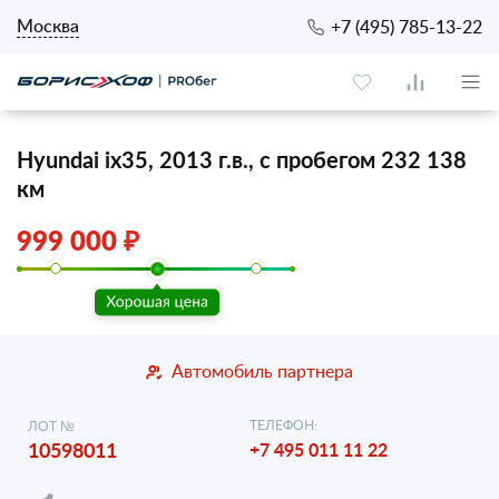
Москва
+7 (495) 785-13-22
Hyundai ix35, 2013 г.в., с пробегом 232 138
км
999 000 ₽
Автомобиль партнера
ТЕЛЕФОН:
ЛОТ №
10598011
+7 495 011 11 22