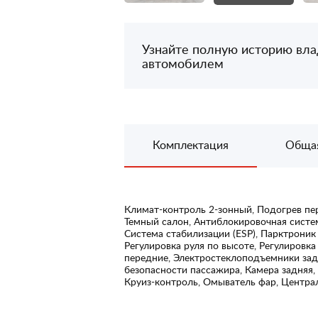
Узнайте полную историю вл
автомобилем
Комплектация
Обща
Климат-контроль 2-зонный, Подогрев пер
Темный салон, Антиблокировочная систем
Система стабилизации (ESP), Парктроник 
Регулировка руля по высоте, Регулировк
передние, Электростеклоподъемники зад
безопасности пассажира, Камера задняя,
Круиз-контроль, Омыватель фар, Централ