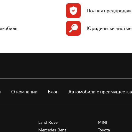
Полная предпродаж
томобиль
Юридически чистые
ы
О компании
Блог
Автомобили с преимуществ
Land Rover
MINI
Mercedes-Benz
Toyota