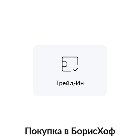
Трейд-Ин
Покупка в БорисХоф