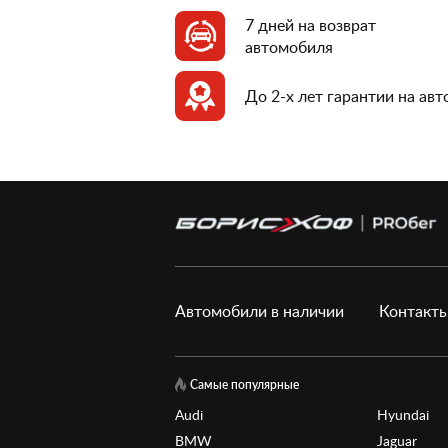
7 дней на возврат
автомобиля
До 2-х лет гарантии на ав
Автомобили в наличии
Контакт
Самые популярные
Audi
Hyundai
BMW
Jaguar