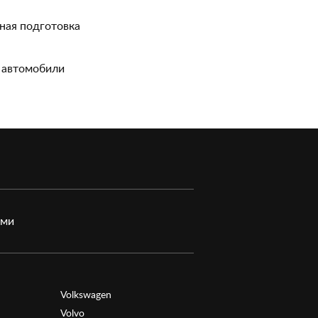
ная подготовка
 автомобили
ами
Volkswagen
Volvo