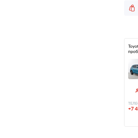
Toyot
проб
ТЕЛЕ
+7 4