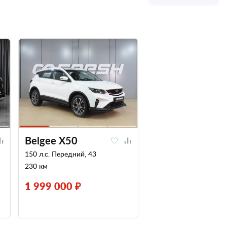
Belgee X50
150 л.с. Передний, 43
230 км
1 999 000 ₽