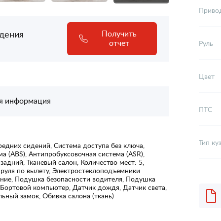
Приво
адения
Получить
отчет
Руль
Цвет
я информация
ПТС
Тип ку
едних сидений, Система доступа без ключа,
а (ABS), Антипробуксовочная система (ASR),
задний, Тканевый салон, Количество мест: 5,
а руля по вылету, Электростеклоподъемники
ние, Подушка безопасности водителя, Подушка
 Бортовой компьютер, Датчик дождя, Датчик света,
ьный замок, Обивка салона (ткань)