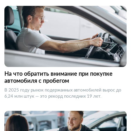
На что обратить внимание при покупке
автомобиля с пробегом
В 2025 году рынок подержанных автомобилей вырос до
6,24 млн штук — это рекорд последних 19 лет.