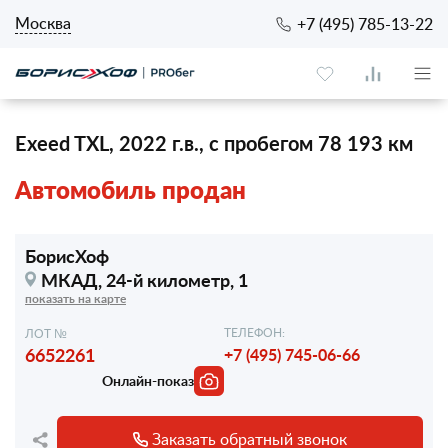
Москва
+7 (495) 785-13-22
Exeed TXL, 2022 г.в., с пробегом 78 193 км
Автомобиль продан
БорисХоф
МКАД, 24-й километр, 1
показать на карте
ТЕЛЕФОН:
ЛОТ №
6652261
+7 (495) 745-06-66
Онлайн-показ
Заказать обратный звонок