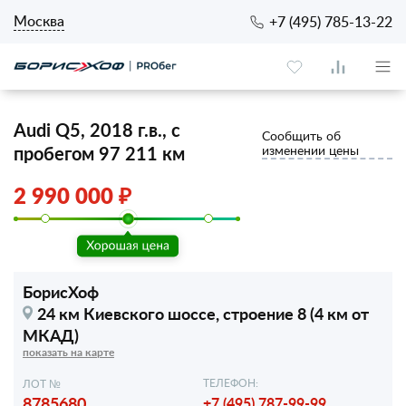
Москва
+7 (495) 785-13-22
Audi Q5, 2018 г.в., с
Сообщить об
пробегом 97 211 км
изменении цены
2 990 000 ₽
БорисХоф
24 км Киевского шоссе,
строение 8 (4 км от
МКАД)
показать на карте
ТЕЛЕФОН:
ЛОТ №
8785680
+7 (495) 787-99-99