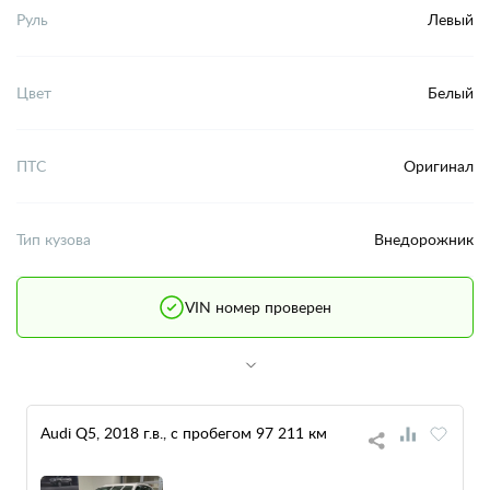
Руль
Левый
Цвет
Белый
ПТС
Оригинал
Тип кузова
Внедорожник
VIN номер проверен
Audi Q5, 2018 г.в., с пробегом 97 211 км