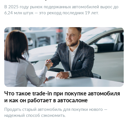
В 2025 году рынок подержанных автомобилей вырос до
6,24 млн штук — это рекорд последних 19 лет.
Что такое trade-in при покупке автомобиля
и как он работает в автосалоне
Продать старый автомобиль для покупки нового —
надежный способ сэкономить.