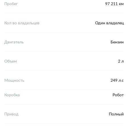
Пробег
97 211 км
Кол-во владельцев
Один владелец
Двигатель
Бензин
Объем
2 л
Мощность
249 л.с
Коробка
Робот
Привод
Полный