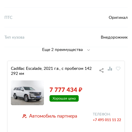
ПТС
Оригинал
Тип кузова
Внедорожник
Еще 2 преимущества
Cadillac Escalade, 2021 г.в., с пробегом 142
292 км
7 777 434 ₽
ТЕЛЕФОН:
Автомобиль партнера
+7 495 011 11 22