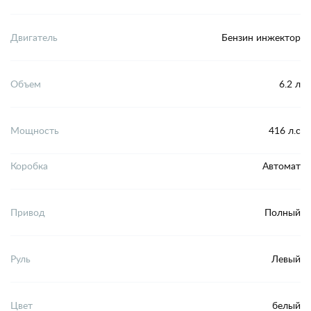
Двигатель
Бензин инжектор
Объем
6.2 л
Мощность
416 л.с
Коробка
Автомат
Привод
Полный
Руль
Левый
Цвет
белый