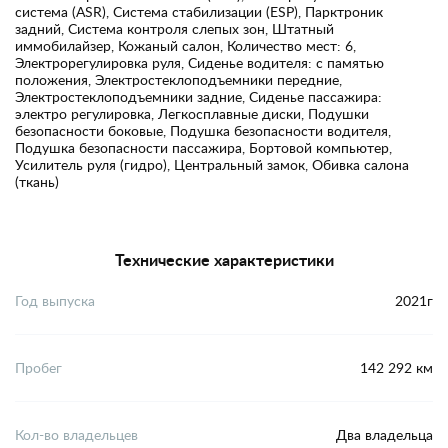
система (ASR), Система стабилизации (ESP), Парктроник
задний, Система контроля слепых зон, Штатный
иммобилайзер, Кожаный салон, Количество мест: 6,
Электрорегулировка руля, Сиденье водителя: с памятью
положения, Электростеклоподъемники передние,
Электростеклоподъемники задние, Сиденье пассажира:
электро регулировка, Легкосплавные диски, Подушки
безопасности боковые, Подушка безопасности водителя,
Подушка безопасности пассажира, Бортовой компьютер,
Усилитель руля (гидро), Центральный замок, Обивка салона
(ткань)
Технические характеристики
Год выпуска
2021г
Пробег
142 292 км
Кол-во владельцев
Два владельца