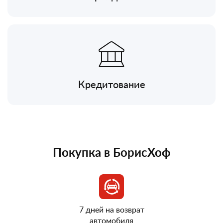
Кредитование
Покупка в БорисХоф
7 дней на возврат
автомобиля