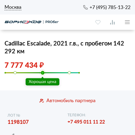
Москва
+7 (495) 785-13-22
Cadillac Escalade, 2021 г.в., с пробегом 142
292 км
7 777 434 ₽
Автомобиль партнера
ТЕЛЕФОН:
ЛОТ №
1198107
+7 495 011 11 22