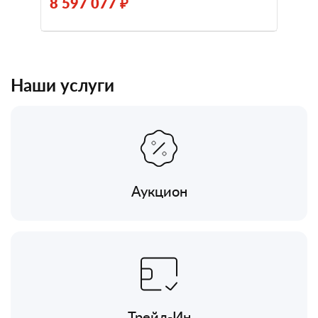
8 597 077 ₽
Наши услуги
Аукцион
Трейд-Ин