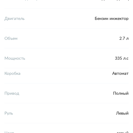
Двигатель
Бензин инжектор
Объем
2.7 л
Мощность
335 л.с
Коробка
Автомат
Привод
Полный
Руль
Левый
Цвет
серый