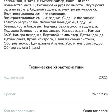
слепых зон, Штатный иммобилайзер, Кожаный салон,
Количество мест: 5, Регулировка руля по высоте, Регулировка
руля по вылету, Сиденье водителя: электро регулировка,
Электростеклоподъемники передние,
Электростеклоподъемники задние, Сиденье пассажира:
электро регулировка, Легкосплавные диски, Подушки
безопасности боковые, Подушка безопасности водителя,
Подушка безопасности пассажира, Камера задняя, Камера
360°, Камера передняя, Бортовой компьютер, Датчик дождя,
Датчик света, Круиз-контроль, Навигационная система,
Обогрев зеркал, Центральный замок, Усилитель руля (гидро),
Обивка салона (ткань)
Технические характеристики
Год выпуска
2022г
Пробег
26 112 км
Кол-во владельцев
Один владелец