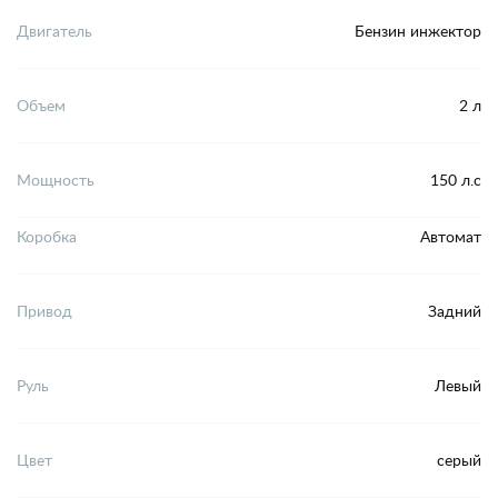
Двигатель
Бензин инжектор
Объем
2 л
Мощность
150 л.с
Коробка
Автомат
Привод
Задний
Руль
Левый
Цвет
серый