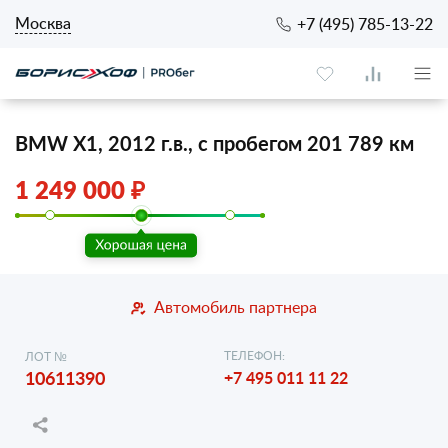
Москва
+7 (495) 785-13-22
BMW X1, 2012 г.в., с пробегом 201 789 км
1 249 000 ₽
Автомобиль партнера
ТЕЛЕФОН:
ЛОТ №
10611390
+7 495 011 11 22