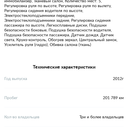
иммобилайзер, Тканевый салон, Количество мест: 5,
Регулировка руля по высоте, Регулировка руля по вылету,
Регулировка сидения водителя по высоте,
Электростеклоподъемники передние,
Электростеклоподъемники задние, Регулировка сидения
пассажира по высоте, Легкосплавные диски, Подушки
безопасности боковые, Подушка безопасности водителя,
Подушка безопасности пассажира, Датчик дождя, Датчик
света, Круиз-контроль, Обогрев зеркал, Центральный замок,
Усилитель руля (гидро), Обивка салона (ткань)
Технические характеристики
Год выпуска
2012г
Пробег
201 789 км
Кол-во владельцев
Три и более владельцев