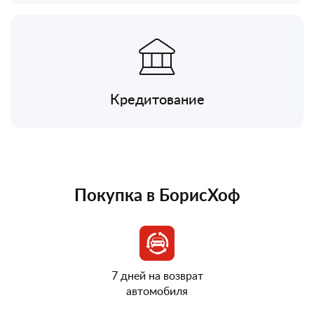
Кредитование
Покупка в БорисХоф
7 дней на возврат
автомобиля