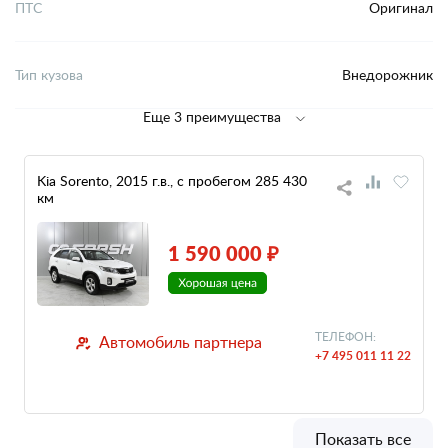
ПТС
Оригинал
Тип кузова
Внедорожник
Еще 3 преимущества
Kia Sorento, 2015 г.в., с пробегом 285 430
км
1 590 000 ₽
ТЕЛЕФОН:
Автомобиль партнера
+7 495 011 11 22
Показать все