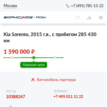
Москва
+7 (495) 785-13-22
Kia Sorento, 2015 г.в., с пробегом 285 430
км
1 590 000 ₽
Автомобиль партнера
ТЕЛЕФОН:
ЛОТ №
10388247
+7 495 011 11 22