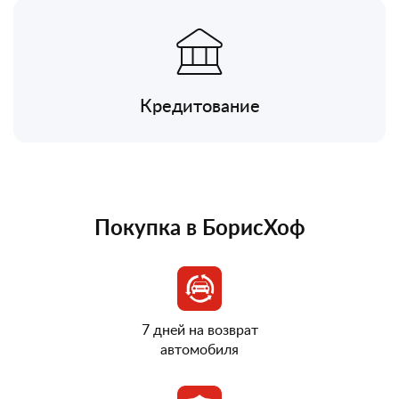
Кредитование
Покупка в БорисХоф
7 дней на возврат
автомобиля