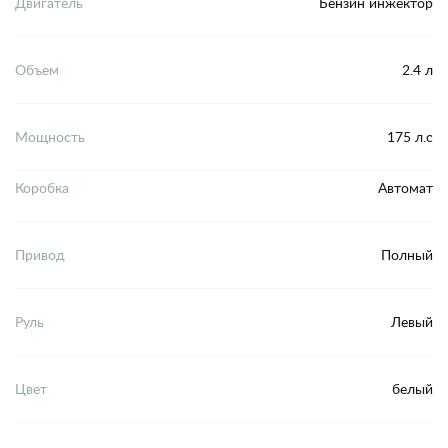
Двигатель
Бензин инжектор
Объем
2.4 л
Мощность
175 л.с
Коробка
Автомат
Привод
Полный
Руль
Левый
Цвет
белый