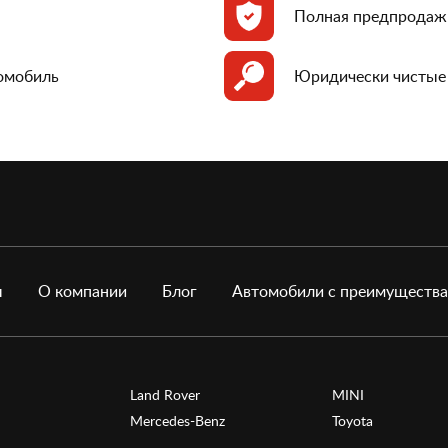
Полная предпродаж
томобиль
Юридически чистые
ы
О компании
Блог
Автомобили с преимуществ
Land Rover
MINI
Mercedes-Benz
Toyota