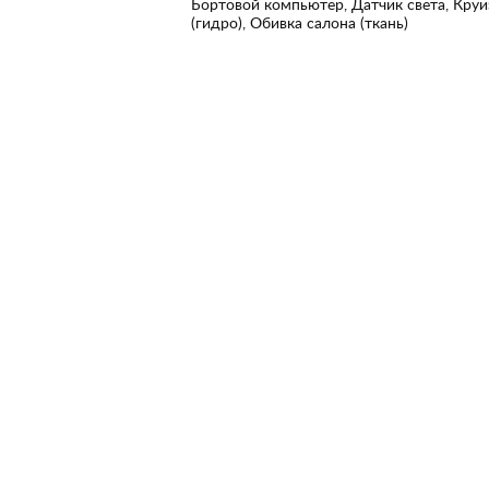
Бортовой компьютер, Датчик света, Круи
(гидро), Обивка салона (ткань)