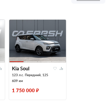
Kia Soul
123 л.с. Передний, 125
609 км
1 750 000 ₽