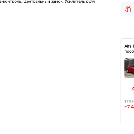
з-контроль, Центральный замок, Усилитель руля
Alfa 
проб
ТЕЛЕ
+7 4