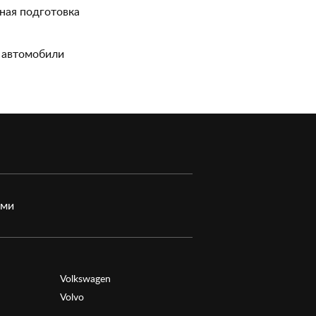
ная подготовка
 автомобили
ами
Volkswagen
Volvo