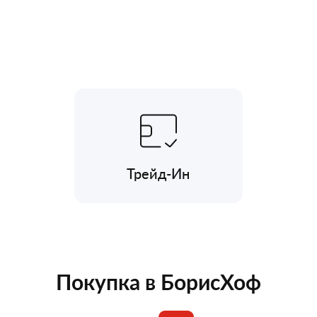
Трейд-Ин
Покупка в БорисХоф