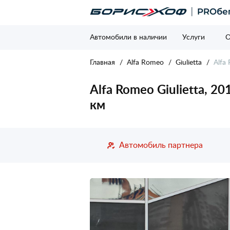
Автомобили в наличии
Услуги
О
Главная
Alfa Romeo
Giulietta
Alfa 
Alfa Romeo Giulietta, 20
км
Автомобиль партнера