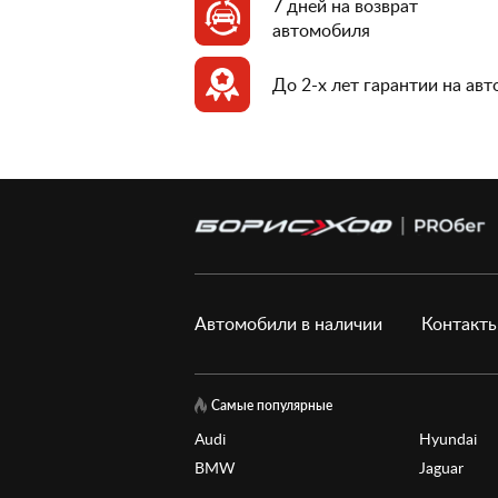
7 дней на возврат
автомобиля
До 2-х лет гарантии на ав
Автомобили в наличии
Контакт
Самые популярные
Audi
Hyundai
BMW
Jaguar