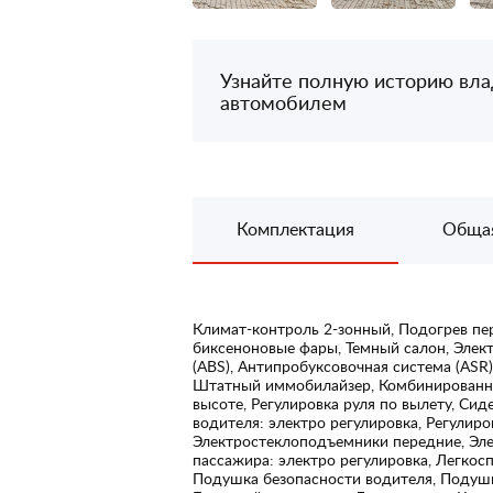
Узнайте полную историю вл
автомобилем
Комплектация
Обща
Климат-контроль 2-зонный, Подогрев пе
биксеноновые фары, Темный салон, Элек
(ABS), Антипробуксовочная система (ASR)
Штатный иммобилайзер, Комбинированный
высоте, Регулировка руля по вылету, Си
водителя: электро регулировка, Регулиро
Электростеклоподъемники передние, Эл
пассажира: электро регулировка, Легкос
Подушка безопасности водителя, Подушк