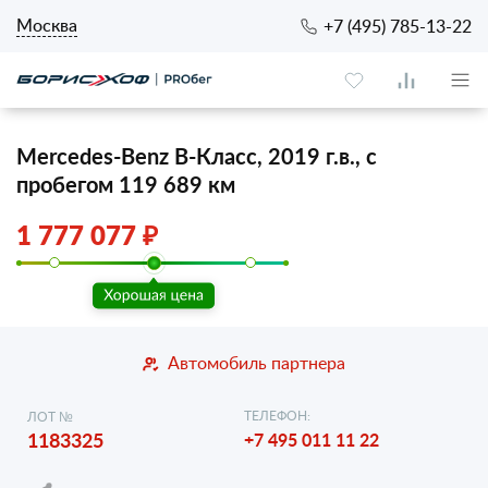
Москва
+7 (495) 785-13-22
Mercedes-Benz B-Класс, 2019 г.в., с
пробегом 119 689 км
1 777 077 ₽
Автомобиль партнера
ТЕЛЕФОН:
ЛОТ №
1183325
+7 495 011 11 22