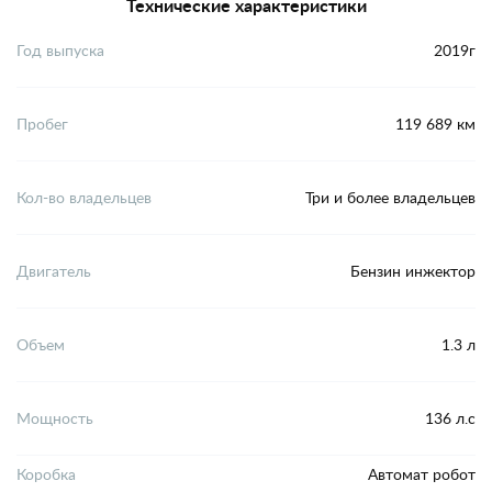
Технические характеристики
Год выпуска
2019г
Пробег
119 689 км
Кол-во владельцев
Три и более владельцев
Двигатель
Бензин инжектор
Объем
1.3 л
Мощность
136 л.с
Коробка
Автомат робот