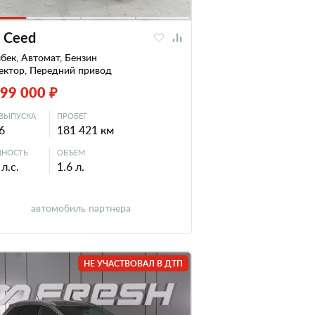
a Ceed
бек, Автомат, Бензин
ектор, Передний привод
299 000 ₽
ВЫПУСКА
ПРОБЕГ
6
181 421 км
НОСТЬ
ОБЪЕМ
л.с.
1.6 л.
автомобиль партнера
НЕ УЧАСТВОВАЛ В ДТП