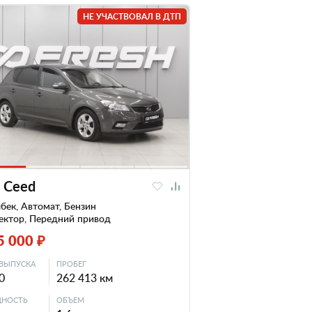
НЕ УЧАСТВОВАЛ В ДТП
a Ceed
бек, Автомат, Бензин
ектор, Передний привод
5 000 ₽
ВЫПУСКА
ПРОБЕГ
0
262 413 км
НОСТЬ
ОБЪЕМ