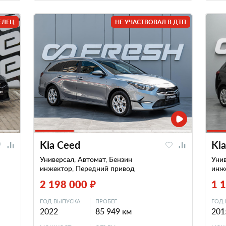
ЕЛЕЦ
НЕ УЧАСТВОВАЛ В ДТП
Kia Ceed
Ki
Универсал, Автомат, Бензин
Уни
инжектор, Передний привод
инж
2 198 000 ₽
1 
ГОД ВЫПУСКА
ПРОБЕГ
ГОД 
2022
85 949 км
201