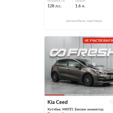
МОЩНОСТЬ
ОБЪЕМ
128 л.с.
1.6 л.
автомобиль партнера
НЕ УЧАСТВОВАЛ В
Kia Ceed
Хэтчбек, МКПП, Бензин инжектор,