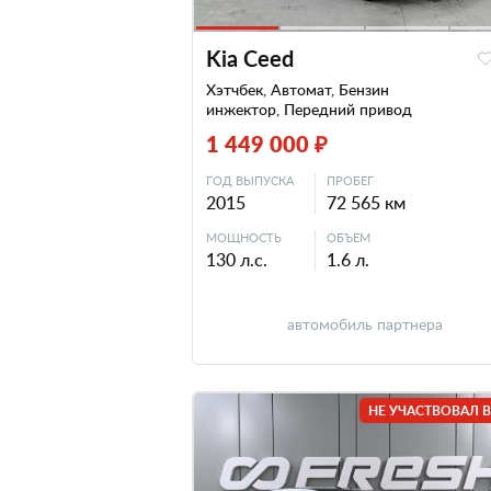
Kia Ceed
Хэтчбек, Автомат, Бензин
инжектор, Передний привод
1 449 000 ₽
ГОД ВЫПУСКА
ПРОБЕГ
2015
72 565 км
МОЩНОСТЬ
ОБЪЕМ
130 л.с.
1.6 л.
автомобиль партнера
НЕ УЧАСТВОВАЛ В