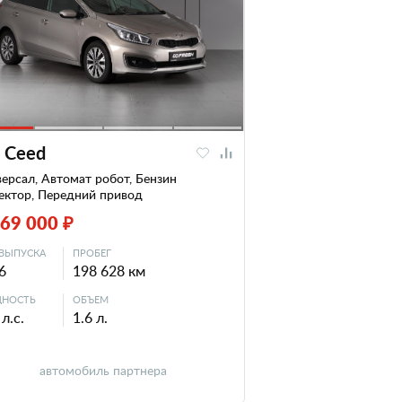
a Ceed
ерсал, Автомат робот, Бензин
ектор, Передний привод
069 000 ₽
ВЫПУСКА
ПРОБЕГ
6
198 628 км
НОСТЬ
ОБЪЕМ
л.с.
1.6 л.
автомобиль партнера