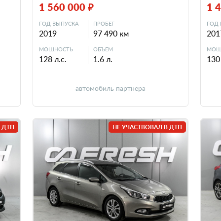
1 560 000 ₽
1 
ГОД ВЫПУСКА
ПРОБЕГ
ГОД 
2019
97 490 км
201
МОЩНОСТЬ
ОБЪЕМ
МОЩ
128 л.с.
1.6 л.
130 
автомобиль партнера
 ДТП
НЕ УЧАСТВОВАЛ В ДТП