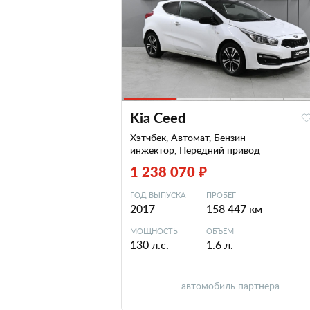
Kia Ceed
Хэтчбек, Автомат, Бензин
инжектор, Передний привод
1 238 070 ₽
ГОД ВЫПУСКА
ПРОБЕГ
2017
158 447 км
МОЩНОСТЬ
ОБЪЕМ
130 л.с.
1.6 л.
автомобиль партнера