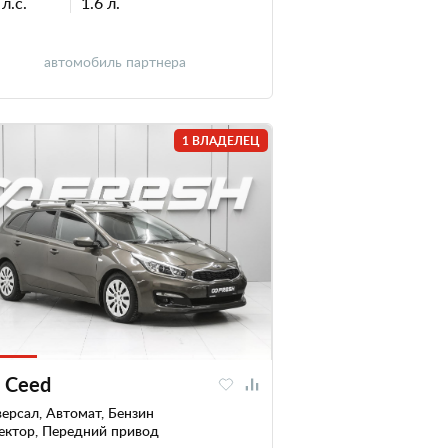
л.с.
1.6 л.
автомобиль партнера
1 ВЛАДЕЛЕЦ
a Ceed
ерсал, Автомат, Бензин
ектор, Передний привод