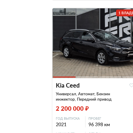
1 ВЛАД
Kia Ceed
Универсал, Автомат, Бензин
инжектор, Передний привод
2 200 000 ₽
ГОД ВЫПУСКА
ПРОБЕГ
2021
96 398 км