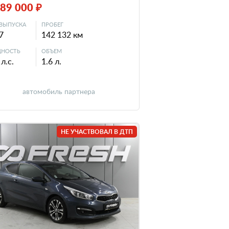
489 000 ₽
ВЫПУСКА
ПРОБЕГ
7
142 132 км
НОСТЬ
ОБЪЕМ
л.с.
1.6 л.
автомобиль партнера
НЕ УЧАСТВОВАЛ В ДТП