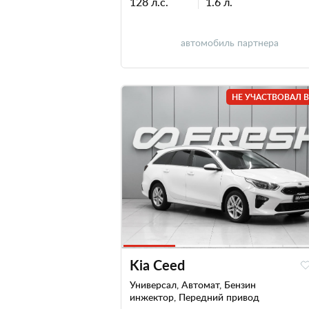
128 л.с.
1.6 л.
автомобиль партнера
НЕ УЧАСТВОВАЛ В
Kia Ceed
Универсал, Автомат, Бензин
инжектор, Передний привод