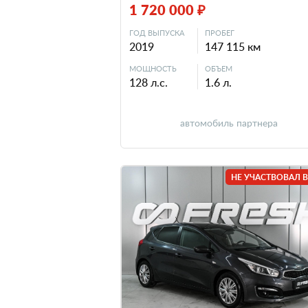
1 720 000 ₽
ГОД ВЫПУСКА
ПРОБЕГ
2019
147 115 км
МОЩНОСТЬ
ОБЪЕМ
128 л.с.
1.6 л.
автомобиль партнера
НЕ УЧАСТВОВАЛ В