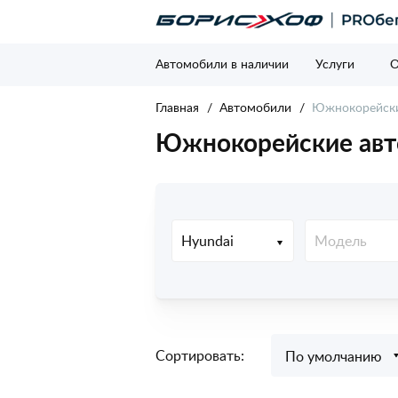
Автомобили в наличии
Услуги
О
Главная
Автомобили
Южнокорейски
Южнокорейские авт
Hyundai
Модель
Сортировать:
По умолчанию