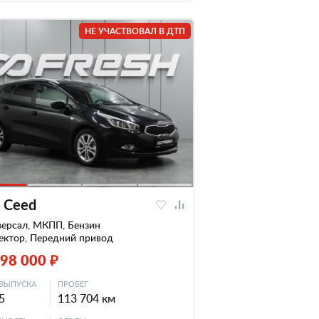
НЕ УЧАСТВОВАЛ В ДТП
a Ceed
версал, МКПП, Бензин
ектор, Передний привод
198 000 ₽
ВЫПУСКА
ПРОБЕГ
5
113 704 км