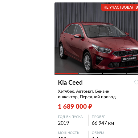
НЕ УЧАСТВОВАЛ В
Kia Ceed
Хэтчбек, Автомат, Бензин
инжектор, Передний привод
1 689 000 ₽
ГОД ВЫПУСКА
ПРОБЕГ
2019
66 947 км
МОЩНОСТЬ
ОБЪЕМ