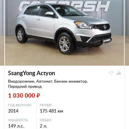
SsangYong Actyon
Внедорожник, Автомат, Бензин инжектор,
Передний привод
1 030 000 ₽
ГОД ВЫПУСКА
ПРОБЕГ
2014
175 481 км
МОЩНОСТЬ
ОБЪЕМ
149 л.с.
2 л.