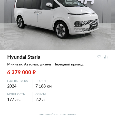
Hyundai Staria
Минивэн, Автомат, дизель, Передний привод
6 279 000 ₽
ГОД ВЫПУСКА
ПРОБЕГ
2024
7 188 км
МОЩНОСТЬ
ОБЪЕМ
177 л.с.
2.2 л.
автомобиль партнера