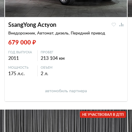
SsangYong Actyon
Внедорожник, Автомат, дизель, Передний привод
679 000 ₽
ГОД ВЫПУСКА
ПРОБЕГ
2011
213 104 км
МОЩНОСТЬ
ОБЪЕМ
175 л.с.
2 л.
автомобиль партнера
НЕ УЧАСТВОВАЛ В ДТП