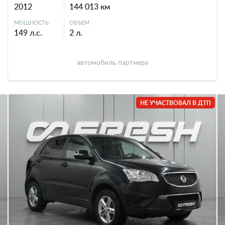
2012
144 013 км
МОЩНОСТЬ
ОБЪЕМ
149 л.с.
2 л.
автомобиль партнера
НЕ УЧАСТВОВАЛ В ДТП