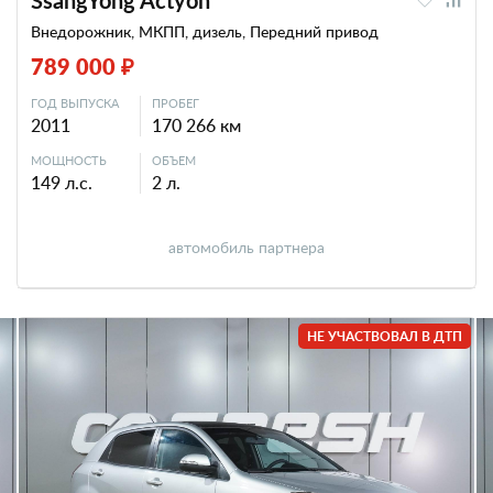
SsangYong Actyon
Внедорожник, МКПП, дизель, Передний привод
789 000 ₽
ГОД ВЫПУСКА
ПРОБЕГ
2011
170 266 км
МОЩНОСТЬ
ОБЪЕМ
149 л.с.
2 л.
автомобиль партнера
НЕ УЧАСТВОВАЛ В ДТП