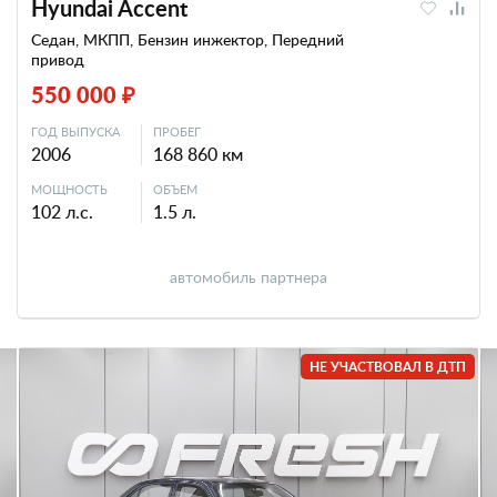
Hyundai Accent
Седан, МКПП, Бензин инжектор, Передний
привод
550 000 ₽
ГОД ВЫПУСКА
ПРОБЕГ
2006
168 860 км
МОЩНОСТЬ
ОБЪЕМ
102 л.с.
1.5 л.
автомобиль партнера
НЕ УЧАСТВОВАЛ В ДТП