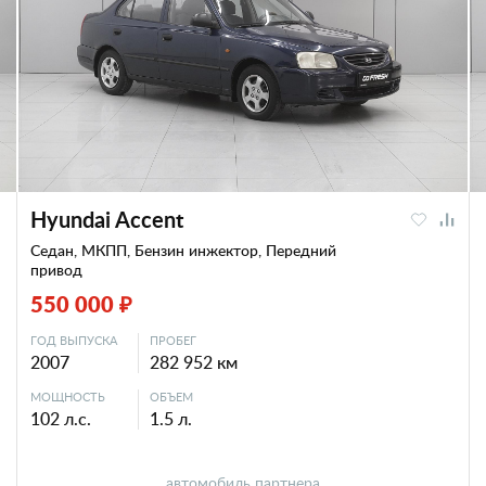
Hyundai Accent
Седан, МКПП, Бензин инжектор, Передний
привод
550 000 ₽
ГОД ВЫПУСКА
ПРОБЕГ
2007
282 952 км
МОЩНОСТЬ
ОБЪЕМ
102 л.с.
1.5 л.
автомобиль партнера