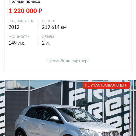
Полный привод
1 220 000 ₽
ГОД ВЫПУСКА
ПРОБЕГ
2012
219 614 км
МОЩНОСТЬ
ОБЪЕМ
149 л.с.
2 л.
автомобиль партнера
НЕ УЧАСТВОВАЛ В ДТП