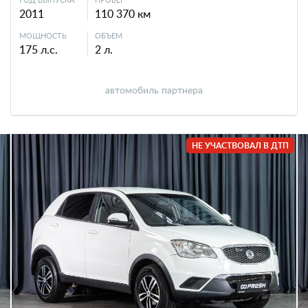
2011
110 370 км
МОЩНОСТЬ
ОБЪЕМ
175 л.с.
2 л.
автомобиль партнера
НЕ УЧАСТВОВАЛ В ДТП