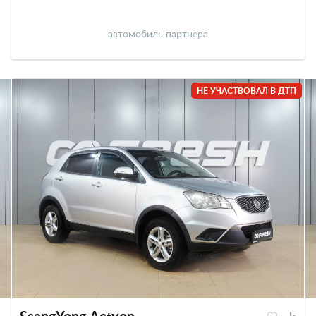
автомобиль партнера
НЕ УЧАСТВОВАЛ В ДТП