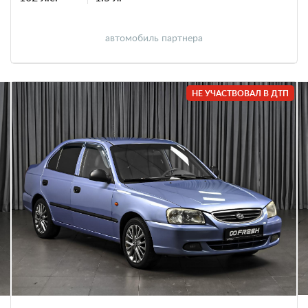
автомобиль партнера
НЕ УЧАСТВОВАЛ В ДТП