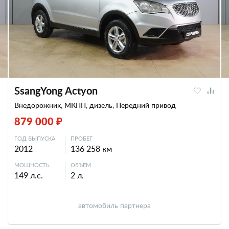
SsangYong Actyon
Внедорожник, МКПП, дизель, Передний привод
879 000 ₽
ГОД ВЫПУСКА
ПРОБЕГ
2012
136 258 км
МОЩНОСТЬ
ОБЪЕМ
149 л.с.
2 л.
автомобиль партнера