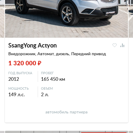
SsangYong Actyon
Внедорожник, Автомат, дизель, Передний привод
1 320 000 ₽
ГОД ВЫПУСКА
ПРОБЕГ
2012
165 450 км
МОЩНОСТЬ
ОБЪЕМ
149 л.с.
2 л.
автомобиль партнера