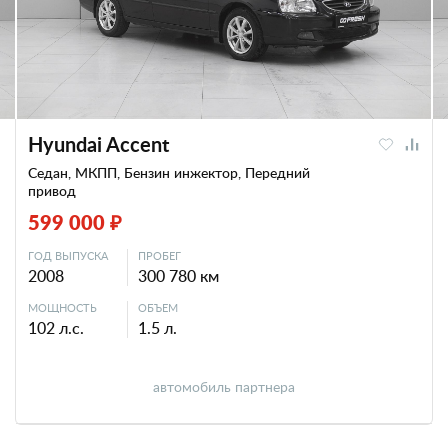
Hyundai Accent
Седан, МКПП, Бензин инжектор, Передний
привод
599 000 ₽
ГОД ВЫПУСКА
ПРОБЕГ
2008
300 780 км
МОЩНОСТЬ
ОБЪЕМ
102 л.с.
1.5 л.
автомобиль партнера