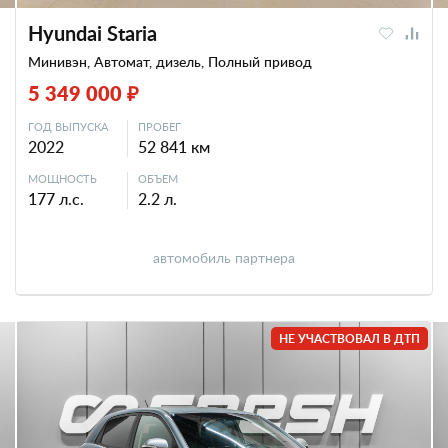
Hyundai Staria
Минивэн, Автомат, дизель, Полный привод
5 349 000 ₽
ГОД ВЫПУСКА
ПРОБЕГ
2022
52 841 км
МОЩНОСТЬ
ОБЪЕМ
177 л.с.
2.2 л.
автомобиль партнера
НЕ УЧАСТВОВАЛ В ДТП