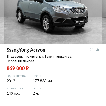
SsangYong Actyon
Внедорожник, Автомат, Бензин инжектор,
Передний привод
869 000 ₽
ГОД ВЫПУСКА
ПРОБЕГ
2012
177 836 км
МОЩНОСТЬ
ОБЪЕМ
149 л.с.
2 л.