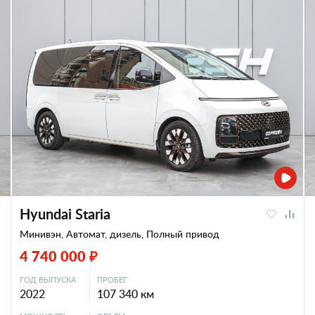
Hyundai Staria
Минивэн, Автомат, дизель, Полный привод
4 740 000 ₽
ГОД ВЫПУСКА
ПРОБЕГ
2022
107 340 км