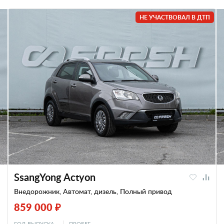
НЕ УЧАСТВОВАЛ В ДТП
SsangYong Actyon
Внедорожник, Автомат, дизель, Полный привод
859 000 ₽
ГОД ВЫПУСКА
ПРОБЕГ