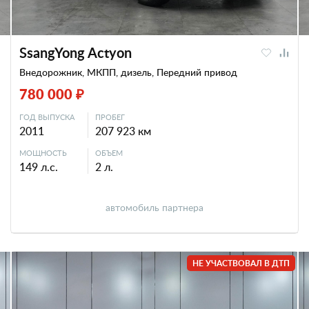
SsangYong Actyon
Внедорожник, МКПП, дизель, Передний привод
780 000 ₽
ГОД ВЫПУСКА
ПРОБЕГ
2011
207 923 км
МОЩНОСТЬ
ОБЪЕМ
149 л.с.
2 л.
автомобиль партнера
НЕ УЧАСТВОВАЛ В ДТП