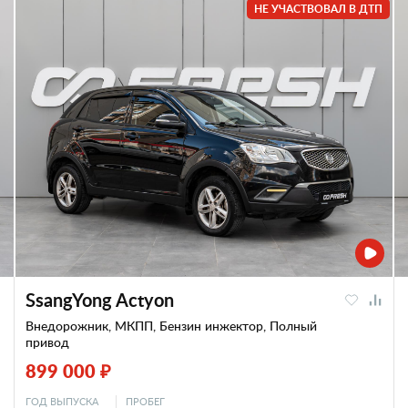
НЕ УЧАСТВОВАЛ В ДТП
SsangYong Actyon
Внедорожник, МКПП, Бензин инжектор, Полный
привод
899 000 ₽
ГОД ВЫПУСКА
ПРОБЕГ