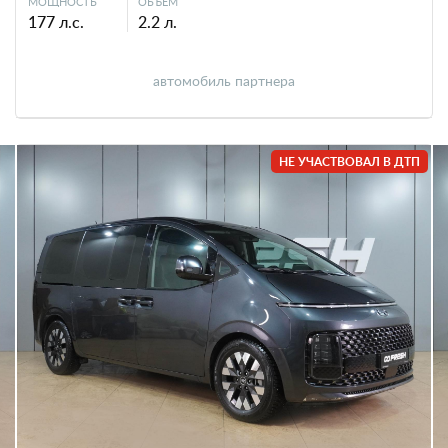
МОЩНОСТЬ
ОБЪЕМ
177 л.с.
2.2 л.
автомобиль партнера
НЕ УЧАСТВОВАЛ В ДТП