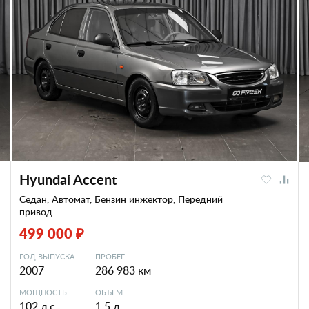
Hyundai Accent
Седан, Автомат, Бензин инжектор, Передний
привод
499 000 ₽
ГОД ВЫПУСКА
ПРОБЕГ
2007
286 983 км
МОЩНОСТЬ
ОБЪЕМ
102 л.с.
1.5 л.