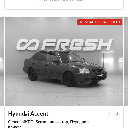
НЕ УЧАСТВОВАЛ В ДТП
Hyundai Accent
Седан, МКПП, Бензин инжектор, Передний
привод