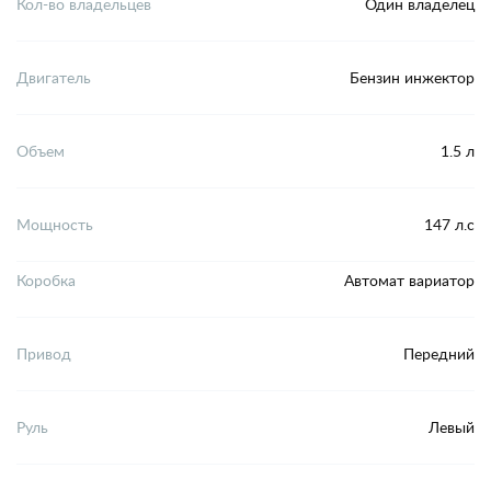
Кол-во владельцев
Один владелец
Двигатель
Бензин инжектор
Объем
1.5 л
Мощность
147 л.с
Коробка
Автомат вариатор
Привод
Передний
Руль
Левый