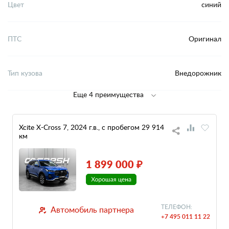
Цвет
синий
ПТС
Оригинал
Тип кузова
Внедорожник
Еще 4 преимущества
Xcite X-Cross 7, 2024 г.в., с пробегом 29 914
км
1 899 000 ₽
ТЕЛЕФОН:
Автомобиль партнера
+7 495 011 11 22