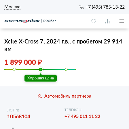
Москва
+7 (495) 785-13-22
Xcite X-Cross 7, 2024 г.в., с пробегом 29 914
км
1 899 000 ₽
Автомобиль партнера
ТЕЛЕФОН:
ЛОТ №
10568104
+7 495 011 11 22