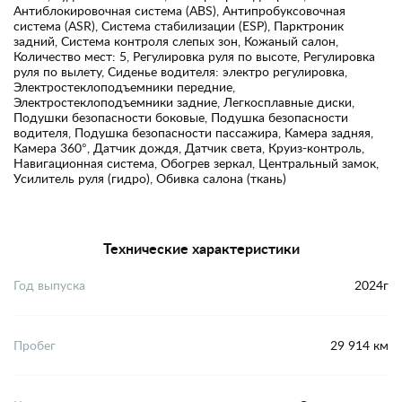
Антиблокировочная система (ABS), Антипробуксовочная
система (ASR), Система стабилизации (ESP), Парктроник
задний, Система контроля слепых зон, Кожаный салон,
Количество мест: 5, Регулировка руля по высоте, Регулировка
руля по вылету, Сиденье водителя: электро регулировка,
Электростеклоподъемники передние,
Электростеклоподъемники задние, Легкосплавные диски,
Подушки безопасности боковые, Подушка безопасности
водителя, Подушка безопасности пассажира, Камера задняя,
Камера 360°, Датчик дождя, Датчик света, Круиз-контроль,
Навигационная система, Обогрев зеркал, Центральный замок,
Усилитель руля (гидро), Обивка салона (ткань)
Технические характеристики
Год выпуска
2024г
Пробег
29 914 км