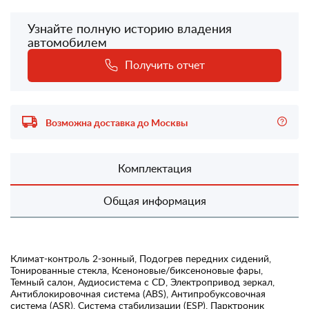
Узнайте полную историю владения
автомобилем
Получить отчет
Возможна доставка до Москвы
Комплектация
Общая информация
Климат-контроль 2-зонный, Подогрев передних сидений,
Тонированные стекла, Ксеноновые/биксеноновые фары,
Темный салон, Аудиосистема с CD, Электропривод зеркал,
Антиблокировочная система (ABS), Антипробуксовочная
система (ASR), Система стабилизации (ESP), Парктроник