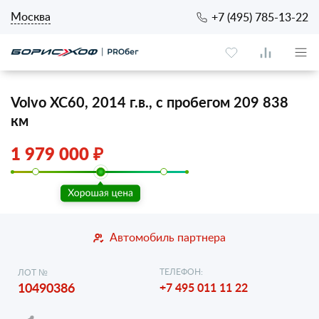
Москва
+7 (495) 785-13-22
Volvo XC60, 2014 г.в., с пробегом 209 838
км
1 979 000 ₽
Автомобиль партнера
ТЕЛЕФОН:
ЛОТ №
10490386
+7 495 011 11 22