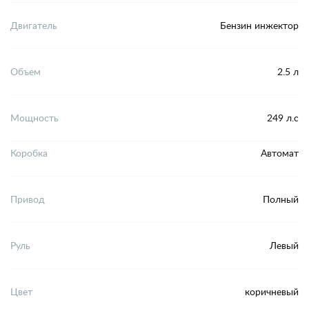
Двигатель
Бензин инжектор
Объем
2.5 л
Мощность
249 л.с
Коробка
Автомат
Привод
Полный
Руль
Левый
Цвет
коричневый