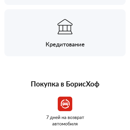
Кредитование
Покупка в БорисХоф
7 дней на возврат
автомобиля