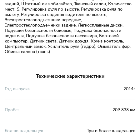
задний, Штатный иммобилайзер, Тканевый салон, Количество
мест: 5, Регулировка руля по высоте, Регулировка руля по
вылету, Регулировка сидения водителя по высоте,
Электростеклоподъемники передние,
Электростеклоподъемники задние, Легкосплавные диски,
Подушки безопасности боковые, Подушка безопасности
водителя, Подушка безопасности пассажира, Бортовой
компьютер, Датчик света, Датчик дождя, Круиз-контроль,
Центральный замок, Усилитель руля (гидро), Омыватель фар,
Обивка салона (ткань)
Технические характеристики
Год выпуска
2014г
Пробег
209 838 км
Кол-во владельцев
Три и более владельцев