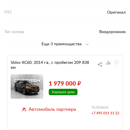
ПТС
Оригинал
Тип кузова
Внедорожник
Еще 3 преимущества
Volvo XC60, 2014 г.в., с пробегом 209 838
км
1 979 000 ₽
ТЕЛЕФОН:
Автомобиль партнера
+7 495 011 11 22