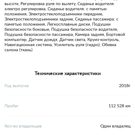
высоте, Регулировка руля по вылету, Сиденье водителя:
электро регулировка, Сиденье водителя: с памятью
положения, Электростеклоподъемники передние,
Электростеклоподъемники задние, Сиденье пассажира: с
памятью положения, Легкосплавные диски, Подушки
безопасности боковые, Подушка безопасности водителя,
Подушка безопасности пассажира, Камера задняя, Бортовой
компьютер, Датчик дождя, Датчик света, Круиз-контроль,
Навигационная система, Усилитель руля (гидро), Обивка
салона (ткань)
Технические характеристики
Год выпуска
2018г
Пробег
112 528 км
Кол-во владельцев
Один владелец