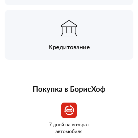
Кредитование
Покупка в БорисХоф
7 дней на возврат
автомобиля