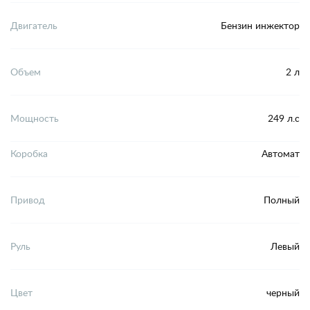
Двигатель
Бензин инжектор
Объем
2 л
Мощность
249 л.с
Коробка
Автомат
Привод
Полный
Руль
Левый
Цвет
черный