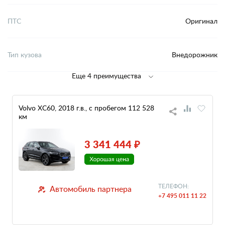
ПТС
Оригинал
Тип кузова
Внедорожник
Еще 4 преимущества
Volvo XC60, 2018 г.в., с пробегом 112 528
км
3 341 444 ₽
ТЕЛЕФОН:
Автомобиль партнера
+7 495 011 11 22