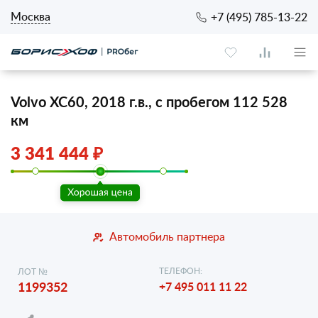
Москва
+7 (495) 785-13-22
Volvo XC60, 2018 г.в., с пробегом 112 528
км
3 341 444 ₽
Автомобиль партнера
ТЕЛЕФОН:
ЛОТ №
1199352
+7 495 011 11 22